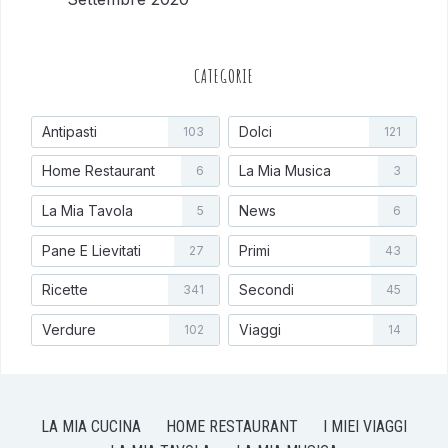
CATEGORIE
Antipasti
Dolci
103
121
Home Restaurant
La Mia Musica
6
3
La Mia Tavola
News
5
6
Pane E Lievitati
Primi
27
43
Ricette
Secondi
341
45
Verdure
Viaggi
102
14
LA MIA CUCINA
HOME RESTAURANT
I MIEI VIAGGI