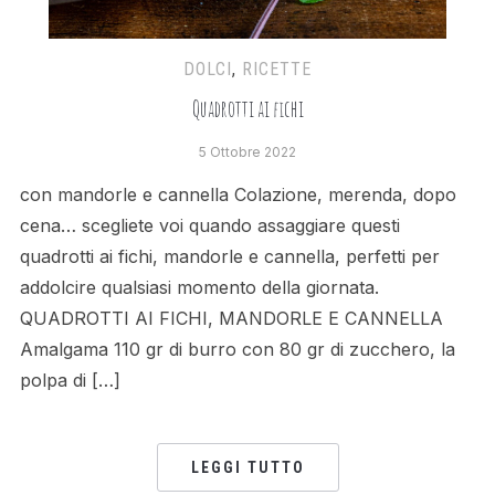
DOLCI
,
RICETTE
Quadrotti ai fichi
5 Ottobre 2022
con mandorle e cannella Colazione, merenda, dopo
cena… scegliete voi quando assaggiare questi
quadrotti ai fichi, mandorle e cannella, perfetti per
addolcire qualsiasi momento della giornata.
QUADROTTI AI FICHI, MANDORLE E CANNELLA
Amalgama 110 gr di burro con 80 gr di zucchero, la
polpa di […]
LEGGI TUTTO