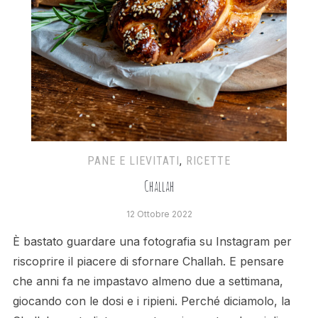
PANE E LIEVITATI
,
RICETTE
Challah
12 Ottobre 2022
È bastato guardare una fotografia su Instagram per
riscoprire il piacere di sfornare Challah. E pensare
che anni fa ne impastavo almeno due a settimana,
giocando con le dosi e i ripieni. Perché diciamolo, la