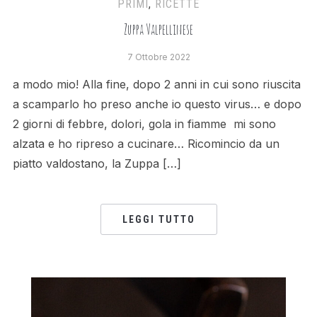
PRIMI
,
RICETTE
Zuppa Valpellinese
7 Ottobre 2022
a modo mio! Alla fine, dopo 2 anni in cui sono riuscita
a scamparlo ho preso anche io questo virus… e dopo
2 giorni di febbre, dolori, gola in fiamme mi sono
alzata e ho ripreso a cucinare… Ricomincio da un
piatto valdostano, la Zuppa […]
LEGGI TUTTO