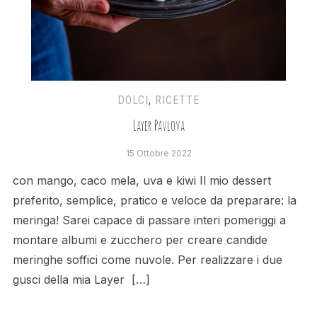
DOLCI
,
RICETTE
Layer Pavlova
15 Ottobre 2022
con mango, caco mela, uva e kiwi Il mio dessert
preferito, semplice, pratico e veloce da preparare: la
meringa! Sarei capace di passare interi pomeriggi a
montare albumi e zucchero per creare candide
meringhe soffici come nuvole. Per realizzare i due
gusci della mia Layer […]