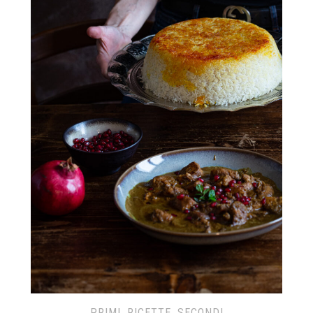
PRIMI
,
RICETTE
,
SECONDI