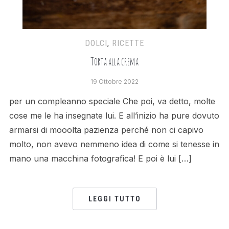
DOLCI
,
RICETTE
Torta alla crema
19 Ottobre 2022
per un compleanno speciale Che poi, va detto, molte
cose me le ha insegnate lui. E all’inizio ha pure dovuto
armarsi di mooolta pazienza perché non ci capivo
molto, non avevo nemmeno idea di come si tenesse in
mano una macchina fotografica! E poi è lui […]
LEGGI TUTTO