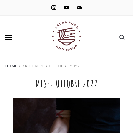
instagram
youtube
mail
HOME
»
ARCHIVI PER OTTOBRE 2022
MESE:
OTTOBRE 2022