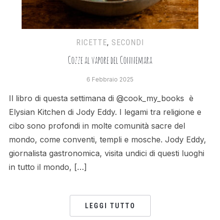
RICETTE
,
SECONDI
Cozze al vapore del Connemara
6 Febbraio 2025
Il libro di questa settimana di @cook_my_books è
Elysian Kitchen di Jody Eddy. I legami tra religione e
cibo sono profondi in molte comunità sacre del
mondo, come conventi, templi e mosche. Jody Eddy,
giornalista gastronomica, visita undici di questi luoghi
in tutto il mondo, […]
LEGGI TUTTO