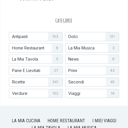
CATEGORIE
Antipasti
Dolci
103
121
Home Restaurant
La Mia Musica
6
3
La Mia Tavola
News
5
6
Pane E Lievitati
Primi
27
43
Ricette
Secondi
341
45
Verdure
Viaggi
102
14
LA MIA CUCINA
HOME RESTAURANT
I MIEI VIAGGI
LA MIA TAVOLA
LA MIA MUSICA