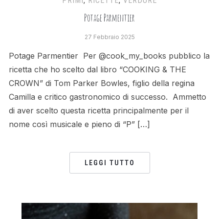
PRIMI
,
RICETTE
,
VERDURE
Potage Parmentier
27 Febbraio 2025
Potage Parmentier Per @cook_my_books pubblico la
ricetta che ho scelto dal libro “COOKING & THE
CROWN” di Tom Parker Bowles, figlio della regina
Camilla e critico gastronomico di successo. Ammetto
di aver scelto questa ricetta principalmente per il
nome così musicale e pieno di “P” […]
LEGGI TUTTO