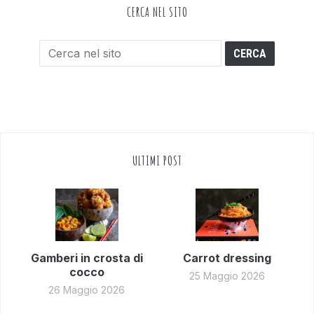
CERCA NEL SITO
ULTIMI POST
Gamberi in crosta di
Carrot dressing
cocco
25 Maggio 2026
26 Maggio 2026