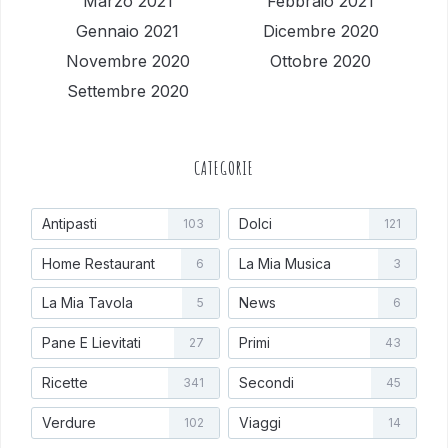
Marzo 2021
Febbraio 2021
Gennaio 2021
Dicembre 2020
Novembre 2020
Ottobre 2020
Settembre 2020
CATEGORIE
Antipasti
Dolci
103
121
Home Restaurant
La Mia Musica
6
3
La Mia Tavola
News
5
6
Pane E Lievitati
Primi
27
43
Ricette
Secondi
341
45
Verdure
Viaggi
102
14