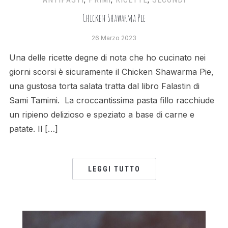
Chicken Shawarma Pie
26 Marzo 2023
Una delle ricette degne di nota che ho cucinato nei
giorni scorsi è sicuramente il Chicken Shawarma Pie,
una gustosa torta salata tratta dal libro Falastin di
Sami Tamimi. La croccantissima pasta fillo racchiude
un ripieno delizioso e speziato a base di carne e
patate. Il […]
LEGGI TUTTO