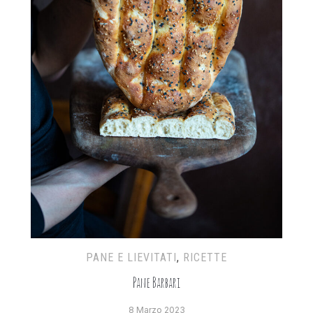
PANE E LIEVITATI
,
RICETTE
Pane Barbari
8 Marzo 2023