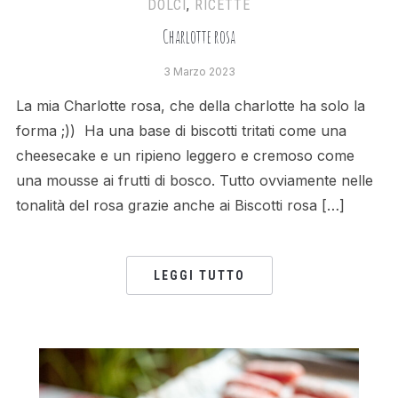
DOLCI
,
RICETTE
Charlotte rosa
3 Marzo 2023
La mia Charlotte rosa, che della charlotte ha solo la
forma ;)) Ha una base di biscotti tritati come una
cheesecake e un ripieno leggero e cremoso come
una mousse ai frutti di bosco. Tutto ovviamente nelle
tonalità del rosa grazie anche ai Biscotti rosa […]
LEGGI TUTTO