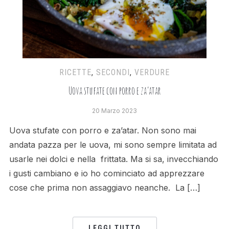
RICETTE
,
SECONDI
,
VERDURE
Uova stufate con porro e za’atar
20 Marzo 2023
Uova stufate con porro e za’atar. Non sono mai
andata pazza per le uova, mi sono sempre limitata ad
usarle nei dolci e nella frittata. Ma si sa, invecchiando
i gusti cambiano e io ho cominciato ad apprezzare
cose che prima non assaggiavo neanche. La […]
LEGGI TUTTO