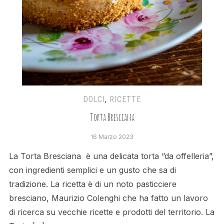
DOLCI
,
RICETTE
Torta Bresciana
16 Marzo 2023
La Torta Bresciana è una delicata torta “da offelleria”,
con ingredienti semplici e un gusto che sa di
tradizione. La ricetta è di un noto pasticciere
bresciano, Maurizio Colenghi che ha fatto un lavoro
di ricerca su vecchie ricette e prodotti del territorio. La