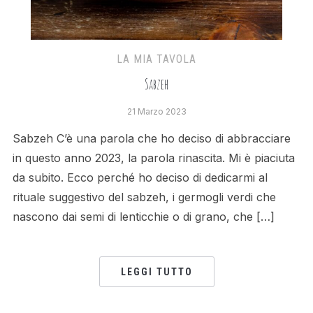
LA MIA TAVOLA
Sabzeh
21 Marzo 2023
Sabzeh C’è una parola che ho deciso di abbracciare
in questo anno 2023, la parola rinascita. Mi è piaciuta
da subito. Ecco perché ho deciso di dedicarmi al
rituale suggestivo del sabzeh, i germogli verdi che
nascono dai semi di lenticchie o di grano, che […]
LEGGI TUTTO