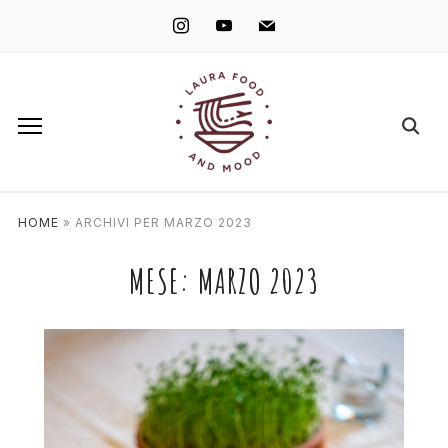
instagram
youtube
mail
HOME
»
ARCHIVI PER MARZO 2023
MESE:
MARZO 2023