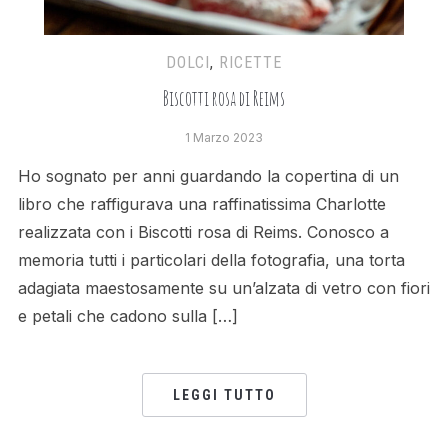
DOLCI
,
RICETTE
Biscotti rosa di Reims
1 Marzo 2023
Ho sognato per anni guardando la copertina di un
libro che raffigurava una raffinatissima Charlotte
realizzata con i Biscotti rosa di Reims. Conosco a
memoria tutti i particolari della fotografia, una torta
adagiata maestosamente su un’alzata di vetro con fiori
e petali che cadono sulla […]
LEGGI TUTTO