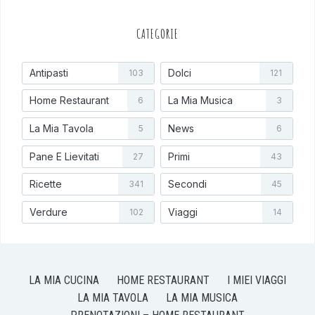
CATEGORIE
Antipasti
Dolci
103
121
Home Restaurant
La Mia Musica
6
3
La Mia Tavola
News
5
6
Pane E Lievitati
Primi
27
43
Ricette
Secondi
341
45
Verdure
Viaggi
102
14
LA MIA CUCINA
HOME RESTAURANT
I MIEI VIAGGI
LA MIA TAVOLA
LA MIA MUSICA