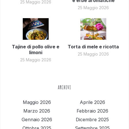
e erbe aromatiche
25 Maggio 2026
25 Maggio 2026
Tajine di pollo olive e
Torta di mele e ricotta
limoni
25 Maggio 2026
25 Maggio 2026
ARCHIVI
Maggio 2026
Aprile 2026
Marzo 2026
Febbraio 2026
Gennaio 2026
Dicembre 2025
Ottobre 2025
Settembre 2025