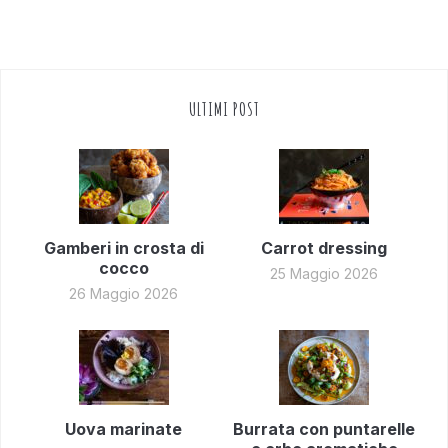
ULTIMI POST
Gamberi in crosta di
Carrot dressing
cocco
25 Maggio 2026
26 Maggio 2026
Uova marinate
Burrata con puntarelle