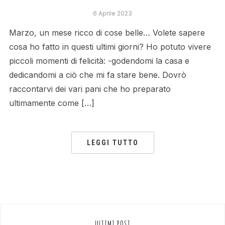
6 Aprile 2023
Marzo, un mese ricco di cose belle… Volete sapere
cosa ho fatto in questi ultimi giorni? Ho potuto vivere
piccoli momenti di felicità: -godendomi la casa e
dedicandomi a ciò che mi fa stare bene. Dovrò
raccontarvi dei vari pani che ho preparato
ultimamente come […]
LEGGI TUTTO
ULTIMI POST