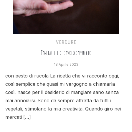
VERDURE
Tagliatelle di cavolo cappuccio
18 Aprile 2023
con pesto di rucola La ricetta che vi racconto oggi,
così semplice che quasi mi vergogno a chiamarla
così, nasce per il desiderio di mangiare sano senza
mai annoiarsi. Sono da sempre attratta da tutti i
vegetali, stimolano la mia creatività. Quando giro nei
mercati […]