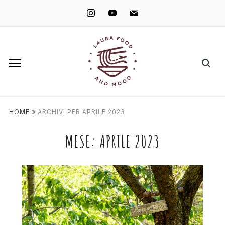
instagram
youtube
mail
HOME
»
ARCHIVI PER APRILE 2023
MESE:
APRILE 2023