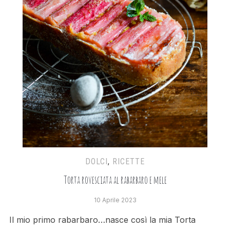
DOLCI
,
RICETTE
Torta rovesciata al rabarbaro e mele
10 Aprile 2023
Il mio primo rabarbaro…nasce così la mia Torta