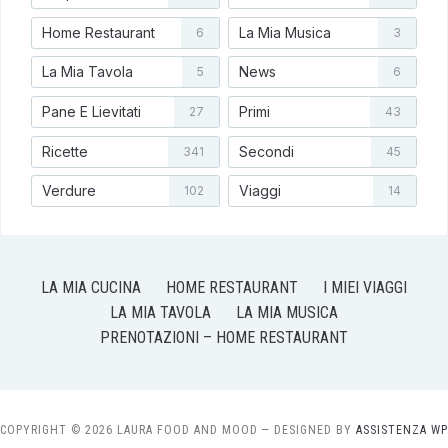
Home Restaurant
La Mia Musica
6
3
La Mia Tavola
News
5
6
Pane E Lievitati
Primi
27
43
Ricette
Secondi
341
45
Verdure
Viaggi
102
14
LA MIA CUCINA
HOME RESTAURANT
I MIEI VIAGGI
LA MIA TAVOLA
LA MIA MUSICA
PRENOTAZIONI – HOME RESTAURANT
COPYRIGHT © 2026 LAURA FOOD AND MOOD
— DESIGNED BY
ASSISTENZA WP