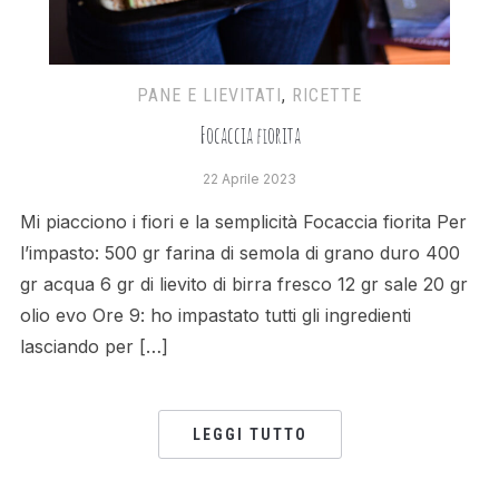
PANE E LIEVITATI
,
RICETTE
Focaccia fiorita
22 Aprile 2023
Mi piacciono i fiori e la semplicità Focaccia fiorita Per
l’impasto: 500 gr farina di semola di grano duro 400
gr acqua 6 gr di lievito di birra fresco 12 gr sale 20 gr
olio evo Ore 9: ho impastato tutti gli ingredienti
lasciando per […]
LEGGI TUTTO