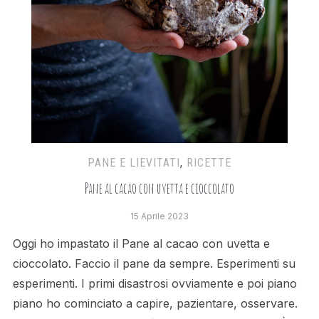
PANE E LIEVITATI
,
RICETTE
Pane al cacao con uvetta e cioccolato
15 Aprile 2023
Oggi ho impastato il Pane al cacao con uvetta e
cioccolato. Faccio il pane da sempre. Esperimenti su
esperimenti. I primi disastrosi ovviamente e poi piano
piano ho cominciato a capire, pazientare, osservare.