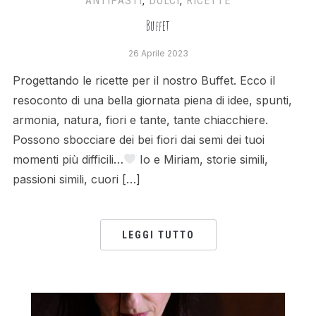
ANTIPASTI
,
DOLCI
,
RICETTE
Buffet
26 Aprile 2023
Progettando le ricette per il nostro Buffet. Ecco il
resoconto di una bella giornata piena di idee, spunti,
armonia, natura, fiori e tante, tante chiacchiere.
Possono sbocciare dei bei fiori dai semi dei tuoi
momenti più difficili…
Io e Miriam, storie simili,
passioni simili, cuori […]
LEGGI TUTTO