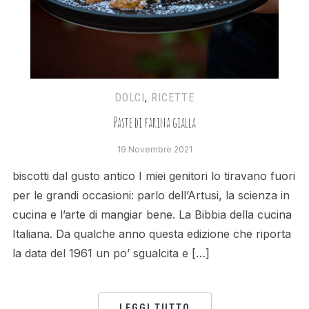
DOLCI
,
RICETTE
Paste di farina gialla
19 Novembre 2021
biscotti dal gusto antico I miei genitori lo tiravano fuori
per le grandi occasioni: parlo dell’Artusi, la scienza in
cucina e l’arte di mangiar bene. La Bibbia della cucina
Italiana. Da qualche anno questa edizione che riporta
la data del 1961 un po’ sgualcita e […]
LEGGI TUTTO