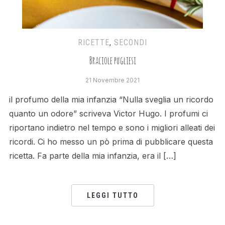
RICETTE
,
SECONDI
Braciole pugliesi
21 Novembre 2021
il profumo della mia infanzia “Nulla sveglia un ricordo
quanto un odore” scriveva Victor Hugo. I profumi ci
riportano indietro nel tempo e sono i migliori alleati dei
ricordi. Ci ho messo un pò prima di pubblicare questa
ricetta. Fa parte della mia infanzia, era il […]
LEGGI TUTTO