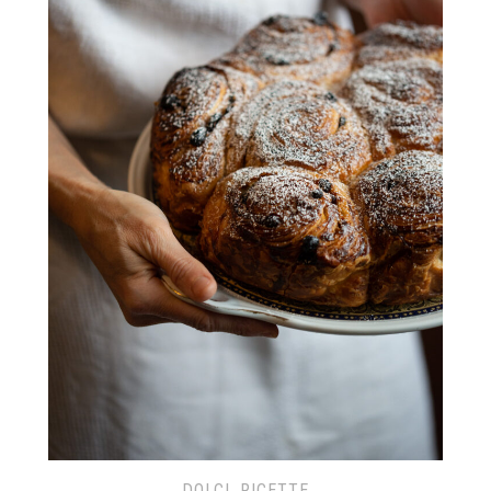
DOLCI
,
RICETTE