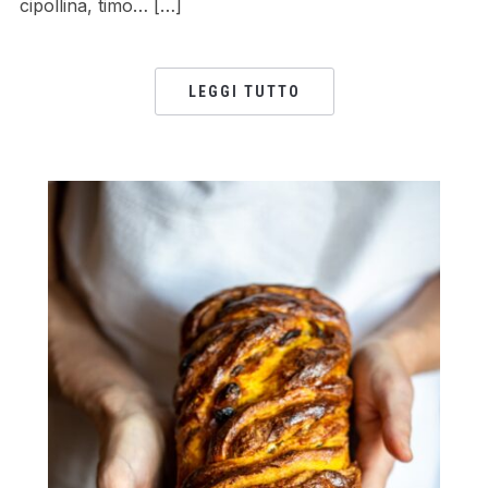
cipollina, timo… […]
LEGGI TUTTO