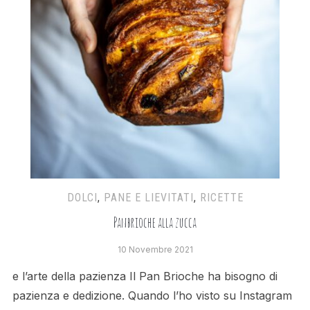
DOLCI
,
PANE E LIEVITATI
,
RICETTE
Panbrioche alla zucca
10 Novembre 2021
e l’arte della pazienza Il Pan Brioche ha bisogno di
pazienza e dedizione. Quando l’ho visto su Instagram