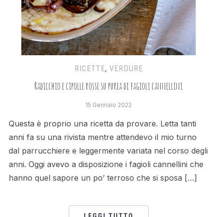
RICETTE
,
VERDURE
Radicchio e cipolle rosse su purea di fagioli cannellini
15 Gennaio 2022
Questa è proprio una ricetta da provare. Letta tanti
anni fa su una rivista mentre attendevo il mio turno
dal parrucchiere e leggermente variata nel corso degli
anni. Oggi avevo a disposizione i fagioli cannellini che
hanno quel sapore un po’ terroso che si sposa […]
LEGGI TUTTO