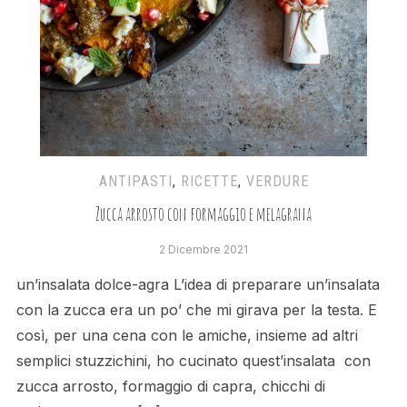
ANTIPASTI
,
RICETTE
,
VERDURE
Zucca arrosto con formaggio e melagrana
2 Dicembre 2021
un’insalata dolce-agra L’idea di preparare un’insalata
con la zucca era un po’ che mi girava per la testa. E
così, per una cena con le amiche, insieme ad altri
semplici stuzzichini, ho cucinato quest’insalata con
zucca arrosto, formaggio di capra, chicchi di