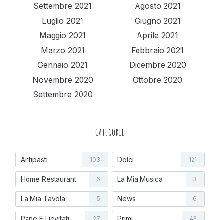
Settembre 2021
Agosto 2021
Luglio 2021
Giugno 2021
Maggio 2021
Aprile 2021
Marzo 2021
Febbraio 2021
Gennaio 2021
Dicembre 2020
Novembre 2020
Ottobre 2020
Settembre 2020
CATEGORIE
Antipasti
Dolci
103
121
Home Restaurant
La Mia Musica
6
3
La Mia Tavola
News
5
6
Pane E Lievitati
Primi
27
43