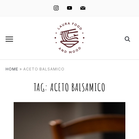
instagram
youtube
mail
HOME
»
ACETO BALSAMICO
TAG:
ACETO BALSAMICO