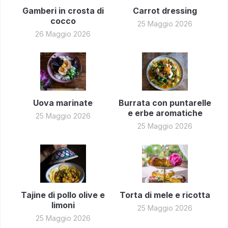
Gamberi in crosta di
Carrot dressing
cocco
25 Maggio 2026
26 Maggio 2026
Uova marinate
Burrata con puntarelle
e erbe aromatiche
25 Maggio 2026
25 Maggio 2026
Tajine di pollo olive e
Torta di mele e ricotta
limoni
25 Maggio 2026
25 Maggio 2026