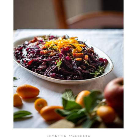
RICETTE
,
VERDURE