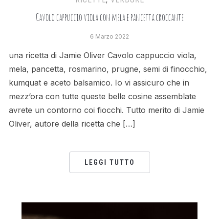
Cavolo cappuccio viola con mela e pancetta croccante
6 Marzo 2022
una ricetta di Jamie Oliver Cavolo cappuccio viola,
mela, pancetta, rosmarino, prugne, semi di finocchio,
kumquat e aceto balsamico. Io vi assicuro che in
mezz’ora con tutte queste belle cosine assemblate
avrete un contorno coi fiocchi. Tutto merito di Jamie
Oliver, autore della ricetta che […]
LEGGI TUTTO