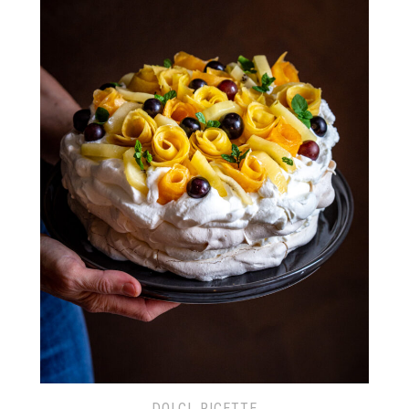
DOLCI
,
RICETTE