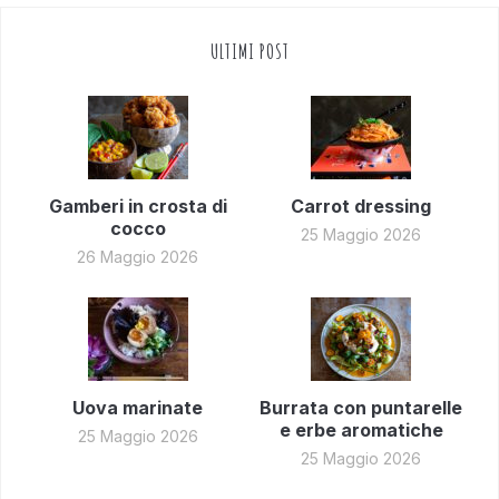
ULTIMI POST
Gamberi in crosta di
Carrot dressing
cocco
25 Maggio 2026
26 Maggio 2026
Uova marinate
Burrata con puntarelle
e erbe aromatiche
25 Maggio 2026
25 Maggio 2026