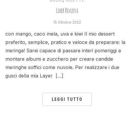
Layer Pavlova
15 Ottobre 2022
con mango, caco mela, uva e kiwi Il mio dessert
preferito, semplice, pratico e veloce da preparare: la
meringa! Sarei capace di passare interi pomeriggi a
montare albumi e zucchero per creare candide
meringhe soffici come nuvole. Per realizzare i due
gusci della mia Layer […]
LEGGI TUTTO