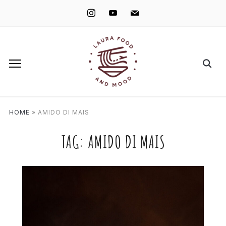
instagram
youtube
mail
HOME
»
AMIDO DI MAIS
TAG:
AMIDO DI MAIS