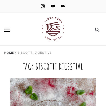
instagram
youtube
mail
HOME
»
BISCOTTI DIGESTIVE
TAG:
BISCOTTI DIGESTIVE