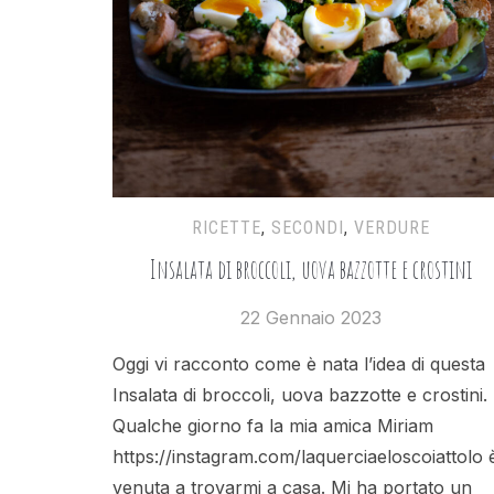
RICETTE
,
SECONDI
,
VERDURE
Insalata di broccoli, uova bazzotte e crostini
22 Gennaio 2023
Oggi vi racconto come è nata l’idea di questa
Insalata di broccoli, uova bazzotte e crostini.
Qualche giorno fa la mia amica Miriam
https://instagram.com/laquerciaeloscoiattolo 
venuta a trovarmi a casa. Mi ha portato un