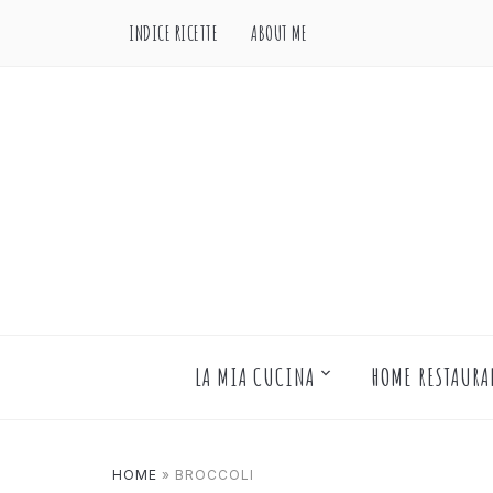
INDICE RICETTE
ABOUT ME
LA MIA CUCINA
HOME RESTAURA
HOME
»
BROCCOLI