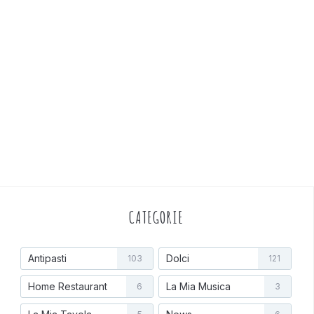
CATEGORIE
Antipasti
Dolci
103
121
Home Restaurant
La Mia Musica
6
3