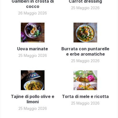
Gamberi in crosta di
Carrot dressing
cocco
25 Maggio 2026
26 Maggio 2026
Uova marinate
Burrata con puntarelle
e erbe aromatiche
25 Maggio 2026
25 Maggio 2026
Tajine di pollo olive e
Torta di mele e ricotta
limoni
25 Maggio 2026
25 Maggio 2026