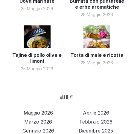
Uova marinate
Burrata con puntarelle
e erbe aromatiche
25 Maggio 2026
25 Maggio 2026
Tajine di pollo olive e
Torta di mele e ricotta
limoni
25 Maggio 2026
25 Maggio 2026
ARCHIVI
Maggio 2026
Aprile 2026
Marzo 2026
Febbraio 2026
Gennaio 2026
Dicembre 2025