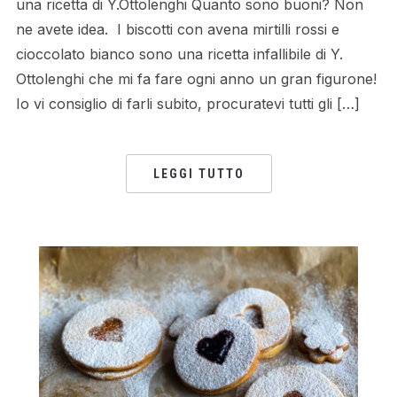
una ricetta di Y.Ottolenghi Quanto sono buoni? Non
ne avete idea. I biscotti con avena mirtilli rossi e
cioccolato bianco sono una ricetta infallibile di Y.
Ottolenghi che mi fa fare ogni anno un gran figurone!
Io vi consiglio di farli subito, procuratevi tutti gli […]
LEGGI TUTTO