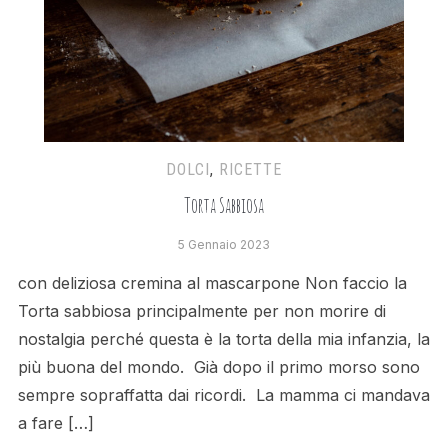
DOLCI
,
RICETTE
Torta Sabbiosa
5 Gennaio 2023
con deliziosa cremina al mascarpone Non faccio la
Torta sabbiosa principalmente per non morire di
nostalgia perché questa è la torta della mia infanzia, la
più buona del mondo. Già dopo il primo morso sono
sempre sopraffatta dai ricordi. La mamma ci mandava
a fare […]