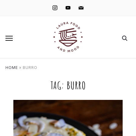
instagram
youtube
mail
HOME
»
BURRO
TAG:
BURRO