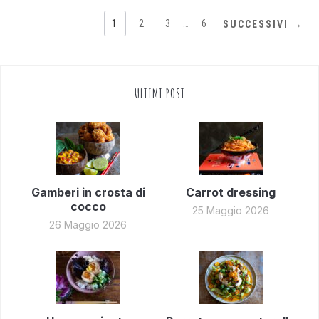
1
2
3
…
6
SUCCESSIVI →
ULTIMI POST
Gamberi in crosta di
Carrot dressing
cocco
25 Maggio 2026
26 Maggio 2026