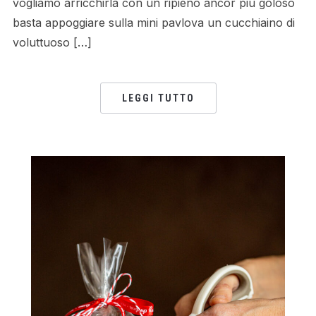
vogliamo arricchirla con un ripieno ancor più goloso
basta appoggiare sulla mini pavlova un cucchiaino di
voluttuoso […]
LEGGI TUTTO