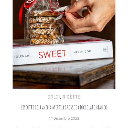
DOLCI
,
RICETTE
Biscotti con avena mirtilli rossi e cioccolato bianco
14 Dicembre 2022