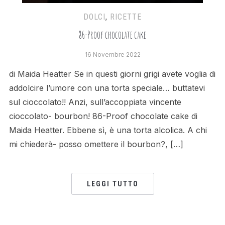
DOLCI
,
RICETTE
86-Proof chocolate cake
16 Novembre 2022
di Maida Heatter Se in questi giorni grigi avete voglia di
addolcire l’umore con una torta speciale… buttatevi
sul cioccolato!! Anzi, sull’accoppiata vincente
cioccolato- bourbon! 86-Proof chocolate cake di
Maida Heatter. Ebbene sì, è una torta alcolica. A chi
mi chiederà- posso omettere il bourbon?, […]
LEGGI TUTTO