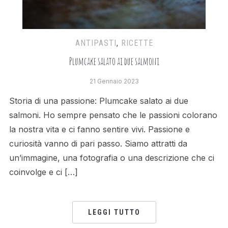
ANTIPASTI
,
RICETTE
Plumcake salato ai due salmoni
21 Gennaio 2023
Storia di una passione: Plumcake salato ai due
salmoni. Ho sempre pensato che le passioni colorano
la nostra vita e ci fanno sentire vivi. Passione e
curiosità vanno di pari passo. Siamo attratti da
un’immagine, una fotografia o una descrizione che ci
coinvolge e ci […]
LEGGI TUTTO