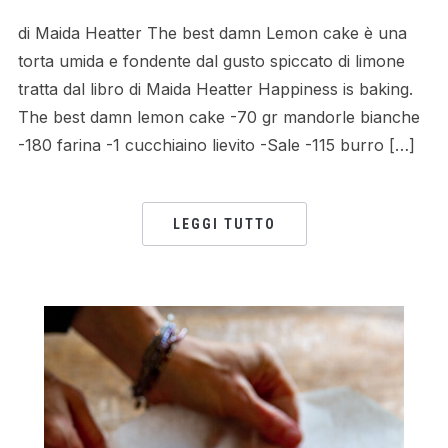
di Maida Heatter The best damn Lemon cake è una
torta umida e fondente dal gusto spiccato di limone
tratta dal libro di Maida Heatter Happiness is baking.
The best damn lemon cake -70 gr mandorle bianche
-180 farina -1 cucchiaino lievito -Sale -115 burro […]
LEGGI TUTTO