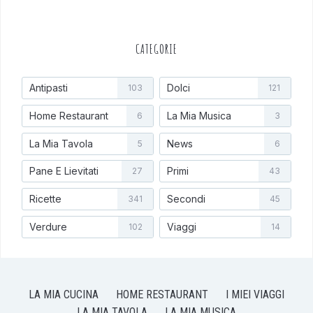
CATEGORIE
Antipasti
Dolci
103
121
Home Restaurant
La Mia Musica
6
3
La Mia Tavola
News
5
6
Pane E Lievitati
Primi
27
43
Ricette
Secondi
341
45
Verdure
Viaggi
102
14
LA MIA CUCINA
HOME RESTAURANT
I MIEI VIAGGI
LA MIA TAVOLA
LA MIA MUSICA