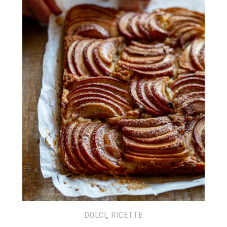
DOLCI
,
RICETTE