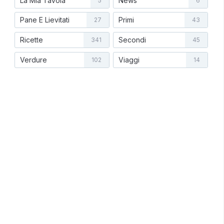
La Mia Tavola
News
5
6
Pane E Lievitati
Primi
27
43
Ricette
Secondi
341
45
Verdure
Viaggi
102
14