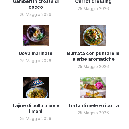
Gamberi in crosta di
Carrot dressing
cocco
25 Maggio 2026
26 Maggio 2026
Uova marinate
Burrata con puntarelle
e erbe aromatiche
25 Maggio 2026
25 Maggio 2026
Tajine di pollo olive e
Torta di mele e ricotta
limoni
25 Maggio 2026
25 Maggio 2026