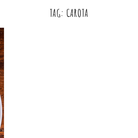
TAG:
CAROTA