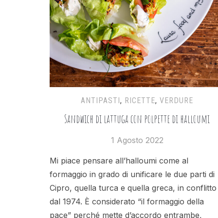
ANTIPASTI
,
RICETTE
,
VERDURE
Sandwich di lattuga con polpette di halloumi
1 Agosto 2022
Mi piace pensare all’halloumi come al
formaggio in grado di unificare le due parti di
Cipro, quella turca e quella greca, in conflitto
dal 1974. È considerato “il formaggio della
pace” perché mette d’accordo entrambe,