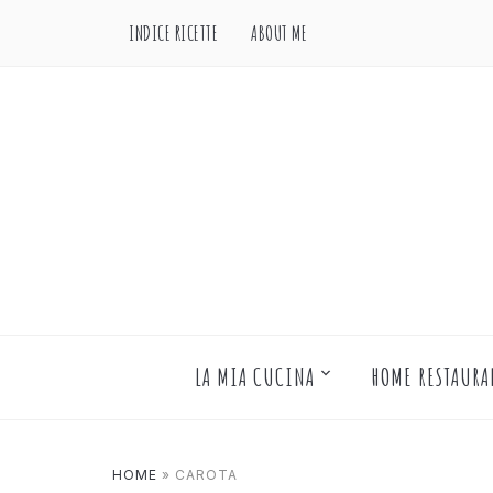
INDICE RICETTE
ABOUT ME
LA MIA CUCINA
HOME RESTAURA
HOME
»
CAROTA