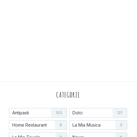
CATEGORIE
Antipasti
Dolci
103
121
Home Restaurant
La Mia Musica
6
3