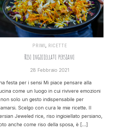
PRIMI
,
RICETTE
Riso ingioiellato persiano
28 Febbraio 2021
na festa per i sensi Mi piace pensare alla
ucina come un luogo in cui rivivere emozioni
 non solo un gesto indispensabile per
famarsi. Scelgo con cura le mie ricette. Il
ersian Jeweled rice, riso ingioiellato persiano,
oto anche come riso della sposa, è […]