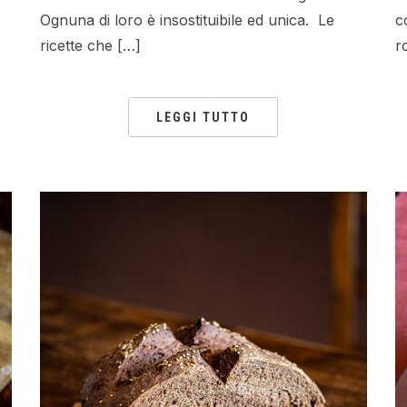
Ognuna di loro è insostituibile ed unica. Le
c
ricette che […]
r
LEGGI TUTTO