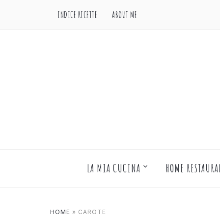
INDICE RICETTE
ABOUT ME
LA MIA CUCINA
HOME RESTAURA
HOME
»
CAROTE