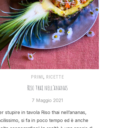
PRIMI
,
RICETTE
Riso thai nell’ananas
7 Maggio 2021
er stupire in tavola Riso thai nell’ananas,
acilissimo, si fa in poco tempo ed è anche