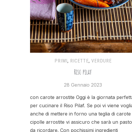
PRIMI
,
RICETTE
,
VERDURE
Riso pilaf
28 Gennaio 2023
con carote arrostite Oggi è la giornata perfett
per cucinare il Riso Pilaf. Se poi vi viene vogli
anche di mettere in forno una teglia di carote
cipolle arrostite vi assicuro che sarà un pasto
da ricordare. Con pochissimi ingredienti