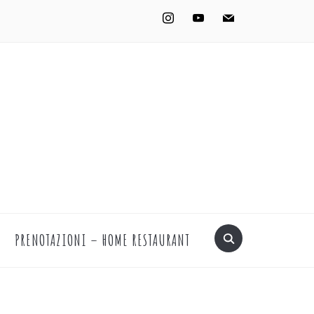
instagram
youtube
mail
PRENOTAZIONI – HOME RESTAURANT