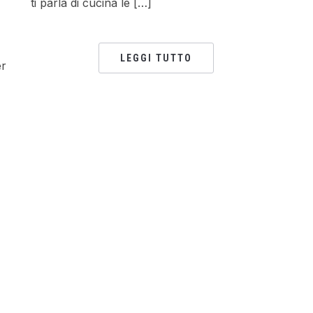
ti parla di cucina le […]
LEGGI TUTTO
er