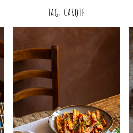
TAG:
CAROTE