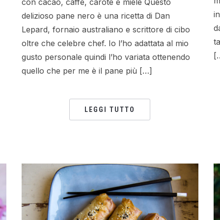
m
con cacao, caffè, carote e miele Questo
i
delizioso pane nero è una ricetta di Dan
d
Lepard, fornaio australiano e scrittore di cibo
t
oltre che celebre chef. Io l’ho adattata al mio
[
gusto personale quindi l’ho variata ottenendo
quello che per me è il pane più […]
LEGGI TUTTO