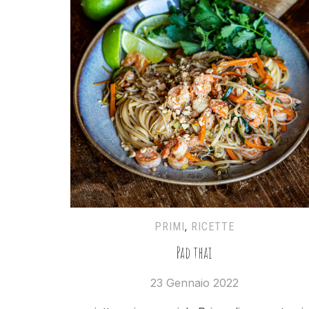
PRIMI
,
RICETTE
Pad thai
23 Gennaio 2022