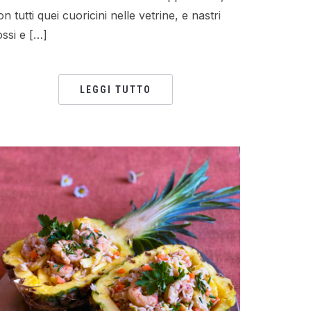
on tutti quei cuoricini nelle vetrine, e nastri
ossi e […]
LEGGI TUTTO