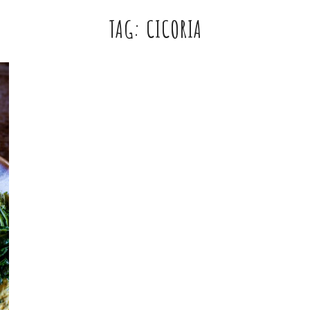
TAG:
CICORIA