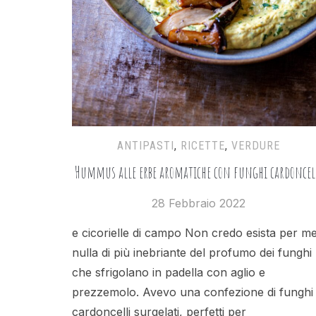
ANTIPASTI
,
RICETTE
,
VERDURE
Hummus alle erbe aromatiche con funghi cardoncel
28 Febbraio 2022
e cicorielle di campo Non credo esista per m
nulla di più inebriante del profumo dei funghi
che sfrigolano in padella con aglio e
prezzemolo. Avevo una confezione di funghi
cardoncelli surgelati, perfetti per