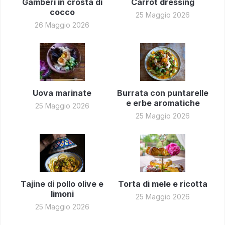
Gamberi in crosta di
Carrot dressing
cocco
25 Maggio 2026
26 Maggio 2026
Uova marinate
Burrata con puntarelle
e erbe aromatiche
25 Maggio 2026
25 Maggio 2026
Tajine di pollo olive e
Torta di mele e ricotta
limoni
25 Maggio 2026
25 Maggio 2026