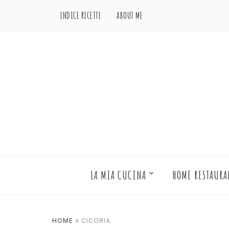
INDICE RICETTE
ABOUT ME
LA MIA CUCINA
HOME RESTAURA
HOME
»
CICORIA