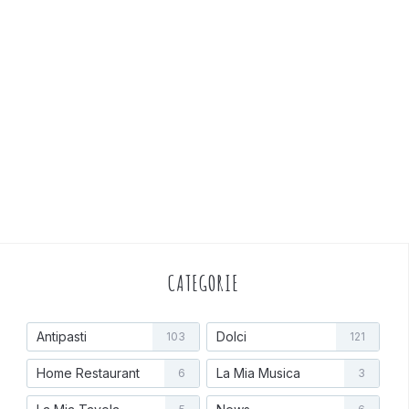
CATEGORIE
Antipasti
Dolci
103
121
Home Restaurant
La Mia Musica
6
3