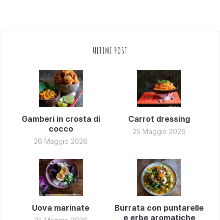
ULTIMI POST
Gamberi in crosta di
Carrot dressing
cocco
25 Maggio 2026
26 Maggio 2026
Uova marinate
Burrata con puntarelle
e erbe aromatiche