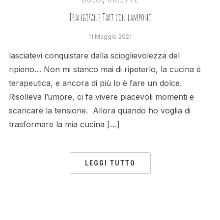
Frangipane Tart con lamponi
11 Maggio 2021
lasciatevi conquistare dalla scioglievolezza del
ripieno… Non mi stanco mai di ripeterlo, la cucina è
terapeutica, e ancora di più lo è fare un dolce.
Risolleva l’umore, ci fa vivere piacevoli momenti e
scaricare la tensione. Allora quando ho voglia di
trasformare la mia cucina […]
LEGGI TUTTO