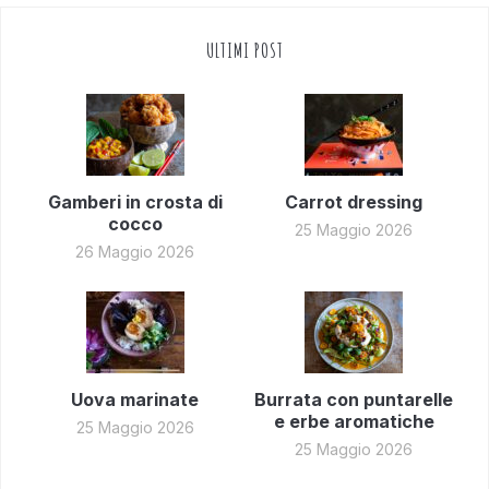
ULTIMI POST
Gamberi in crosta di
Carrot dressing
cocco
25 Maggio 2026
26 Maggio 2026
Uova marinate
Burrata con puntarelle
e erbe aromatiche
25 Maggio 2026
25 Maggio 2026