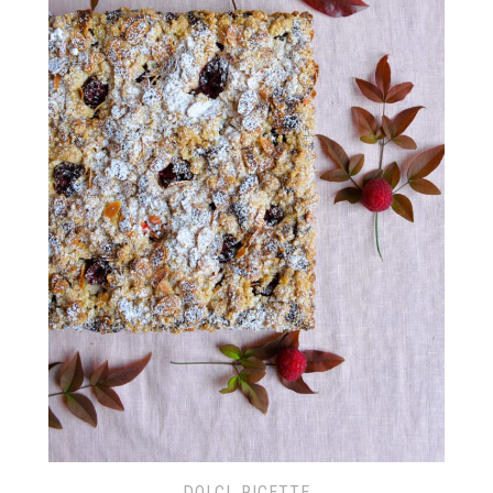
DOLCI
,
RICETTE