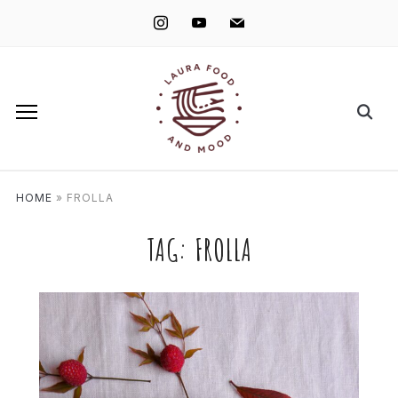
instagram
youtube
mail
HOME
»
FROLLA
TAG:
FROLLA