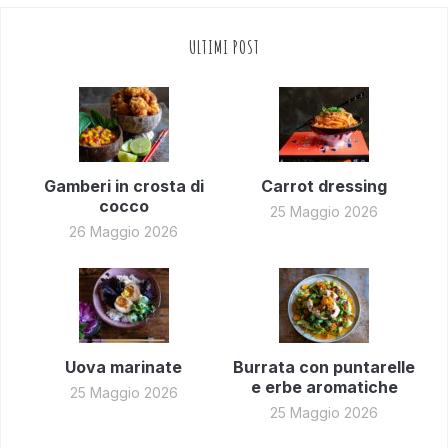
ULTIMI POST
Gamberi in crosta di
Carrot dressing
cocco
25 Maggio 2026
26 Maggio 2026
Uova marinate
Burrata con puntarelle
e erbe aromatiche
25 Maggio 2026
25 Maggio 2026