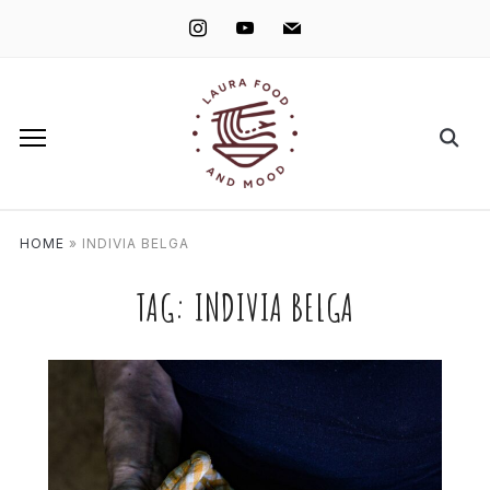
instagram
youtube
mail
HOME
»
INDIVIA BELGA
TAG:
INDIVIA BELGA