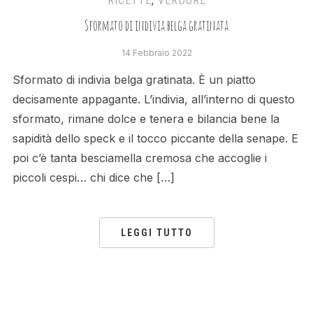
RICETTE
,
VERDURE
Sformato di indivia belga gratinata
14 Febbraio 2022
Sformato di indivia belga gratinata. È un piatto
decisamente appagante. L’indivia, all’interno di questo
sformato, rimane dolce e tenera e bilancia bene la
sapidità dello speck e il tocco piccante della senape. E
poi c’è tanta besciamella cremosa che accoglie i
piccoli cespi… chi dice che […]
LEGGI TUTTO