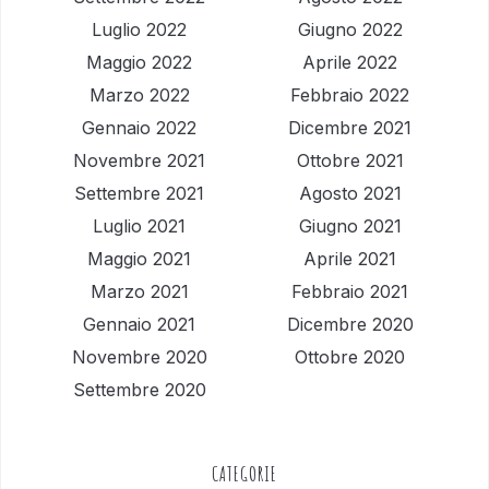
Luglio 2022
Giugno 2022
Maggio 2022
Aprile 2022
Marzo 2022
Febbraio 2022
Gennaio 2022
Dicembre 2021
Novembre 2021
Ottobre 2021
Settembre 2021
Agosto 2021
Luglio 2021
Giugno 2021
Maggio 2021
Aprile 2021
Marzo 2021
Febbraio 2021
Gennaio 2021
Dicembre 2020
Novembre 2020
Ottobre 2020
Settembre 2020
CATEGORIE