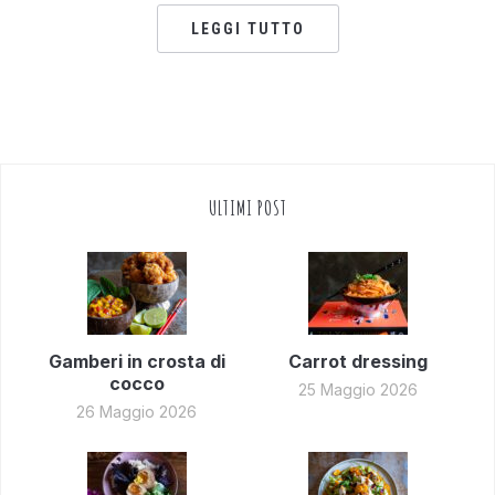
LEGGI TUTTO
ULTIMI POST
Gamberi in crosta di
Carrot dressing
cocco
25 Maggio 2026
26 Maggio 2026