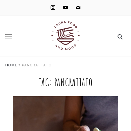
instagram
youtube
mail
HOME
»
PANGRATTATO
TAG:
PANGRATTATO