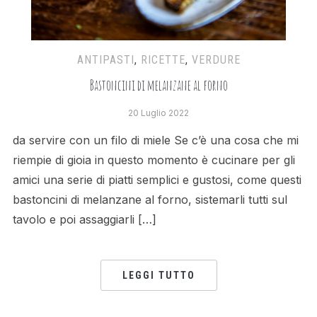
ANTIPASTI
,
RICETTE
,
VERDURE
Bastoncini di melanzane al forno
20 Luglio 2022
da servire con un filo di miele Se c’è una cosa che mi
riempie di gioia in questo momento è cucinare per gli
amici una serie di piatti semplici e gustosi, come questi
bastoncini di melanzane al forno, sistemarli tutti sul
tavolo e poi assaggiarli […]
LEGGI TUTTO