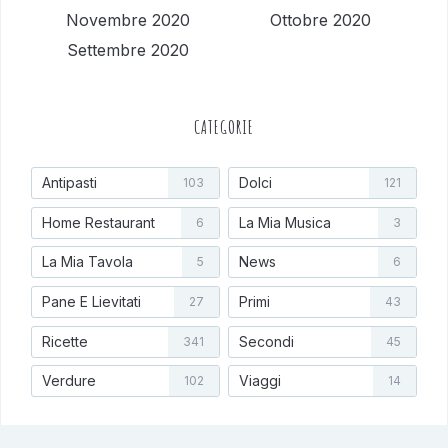
Novembre 2020
Ottobre 2020
Settembre 2020
CATEGORIE
Antipasti
Dolci
103
121
Home Restaurant
La Mia Musica
6
3
La Mia Tavola
News
5
6
Pane E Lievitati
Primi
27
43
Ricette
Secondi
341
45
Verdure
Viaggi
102
14