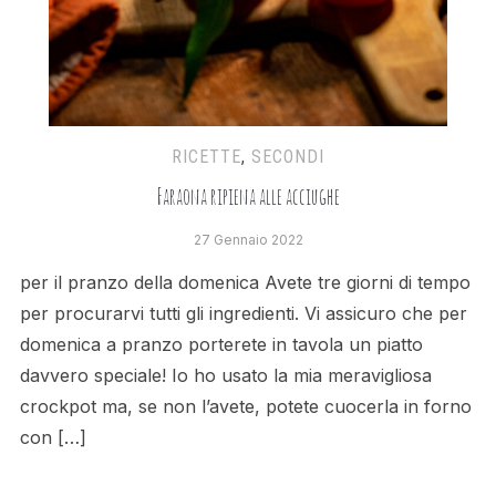
RICETTE
,
SECONDI
Faraona ripiena alle acciughe
27 Gennaio 2022
per il pranzo della domenica Avete tre giorni di tempo
per procurarvi tutti gli ingredienti. Vi assicuro che per
domenica a pranzo porterete in tavola un piatto
davvero speciale! Io ho usato la mia meravigliosa
crockpot ma, se non l’avete, potete cuocerla in forno
con […]