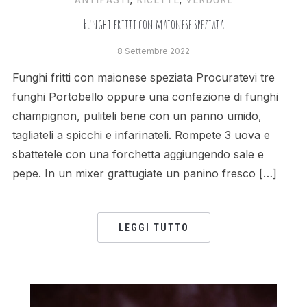
Funghi fritti con maionese speziata
8 Settembre 2022
Funghi fritti con maionese speziata Procuratevi tre
funghi Portobello oppure una confezione di funghi
champignon, puliteli bene con un panno umido,
tagliateli a spicchi e infarinateli. Rompete 3 uova e
sbattetele con una forchetta aggiungendo sale e
pepe. In un mixer grattugiate un panino fresco […]
LEGGI TUTTO