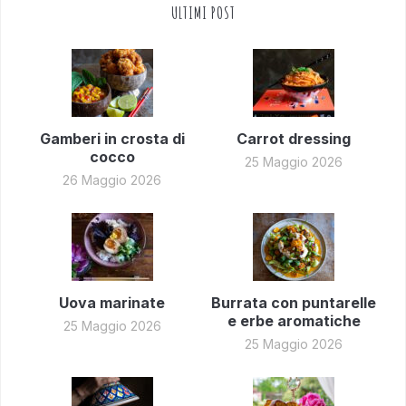
ULTIMI POST
Gamberi in crosta di
Carrot dressing
cocco
25 Maggio 2026
26 Maggio 2026
Uova marinate
Burrata con puntarelle
e erbe aromatiche
25 Maggio 2026
25 Maggio 2026