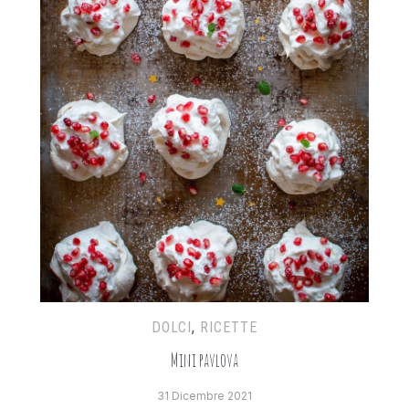
DOLCI
,
RICETTE
Mini pavlova
31 Dicembre 2021