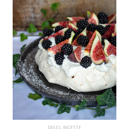
DOLCI
,
RICETTE