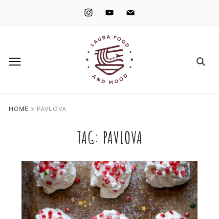
instagram
youtube
mail
HOME
»
PAVLOVA
TAG:
PAVLOVA