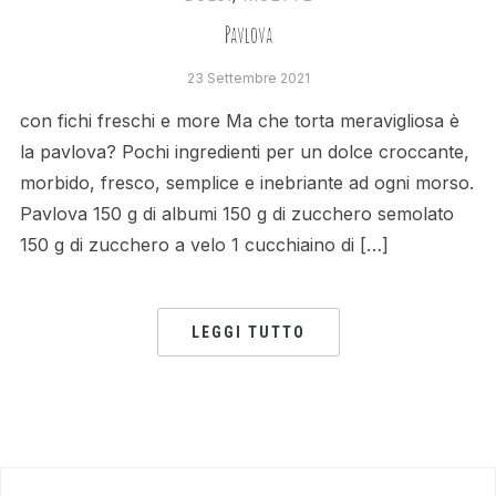
Pavlova
23 Settembre 2021
con fichi freschi e more Ma che torta meravigliosa è
la pavlova? Pochi ingredienti per un dolce croccante,
morbido, fresco, semplice e inebriante ad ogni morso.
Pavlova 150 g di albumi 150 g di zucchero semolato
150 g di zucchero a velo 1 cucchiaino di […]
LEGGI TUTTO