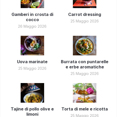
Gamberi in crosta di
Carrot dressing
cocco
25 Maggio 2026
26 Maggio 2026
Uova marinate
Burrata con puntarelle
e erbe aromatiche
25 Maggio 2026
25 Maggio 2026
Tajine di pollo olive e
Torta di mele e ricotta
limoni
25 Maggio 2026