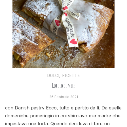
DOLCI
,
RICETTE
Rotolo di mele
26 Febbraio 2021
con Danish pastry Ecco, tutto è partito da lì. Da quelle
domeniche pomeriggio in cui sbirciavo mia madre che
impastava una torta. Quando decideva di fare un