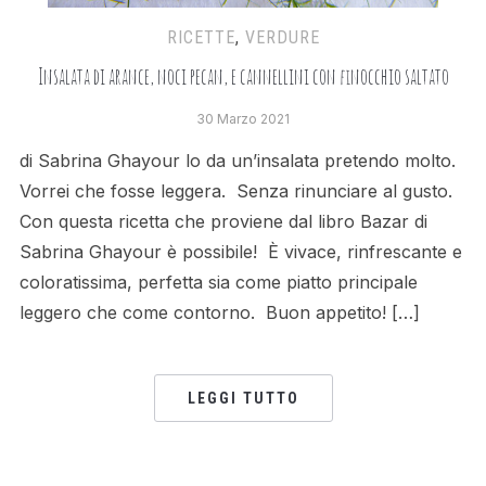
RICETTE
,
VERDURE
Insalata di arance, noci pecan, e cannellini con finocchio saltato
30 Marzo 2021
di Sabrina Ghayour lo da un’insalata pretendo molto.
Vorrei che fosse leggera. Senza rinunciare al gusto.
Con questa ricetta che proviene dal libro Bazar di
Sabrina Ghayour è possibile! È vivace, rinfrescante e
coloratissima, perfetta sia come piatto principale
leggero che come contorno. Buon appetito! […]
LEGGI TUTTO