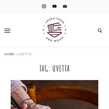
instagram
youtube
mail
HOME
»
UVETTA
TAG:
UVETTA