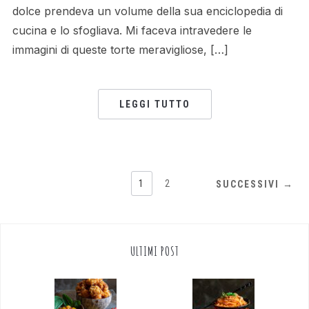
dolce prendeva un volume della sua enciclopedia di
cucina e lo sfogliava. Mi faceva intravedere le
immagini di queste torte meravigliose, […]
LEGGI TUTTO
1
2
SUCCESSIVI →
ULTIMI POST