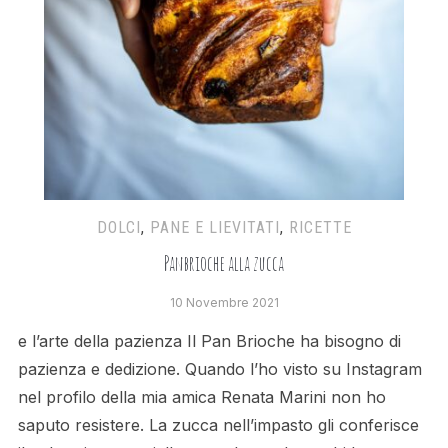
DOLCI
,
PANE E LIEVITATI
,
RICETTE
Panbrioche alla zucca
10 Novembre 2021
e l’arte della pazienza Il Pan Brioche ha bisogno di
pazienza e dedizione. Quando l’ho visto su Instagram
nel profilo della mia amica Renata Marini non ho
saputo resistere. La zucca nell’impasto gli conferisce