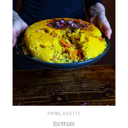
PRIMI
,
RICETTE
Riso persiano