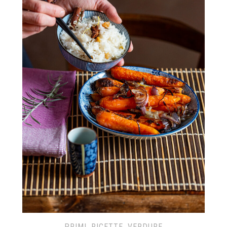
PRIMI
,
RICETTE
,
VERDURE