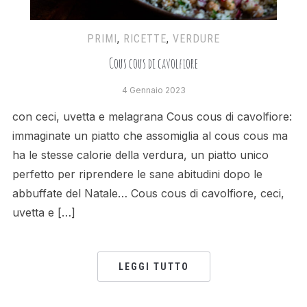
PRIMI
,
RICETTE
,
VERDURE
Cous cous di cavolfiore
4 Gennaio 2023
con ceci, uvetta e melagrana Cous cous di cavolfiore:
immaginate un piatto che assomiglia al cous cous ma
ha le stesse calorie della verdura, un piatto unico
perfetto per riprendere le sane abitudini dopo le
abbuffate del Natale… Cous cous di cavolfiore, ceci,
uvetta e […]
LEGGI TUTTO