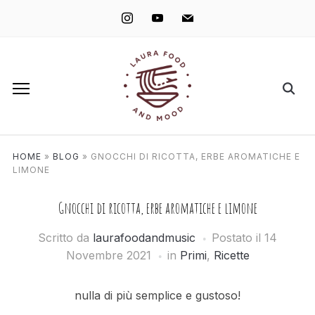
instagram
youtube
mail
HOME
»
BLOG
»
GNOCCHI DI RICOTTA, ERBE AROMATICHE E
LIMONE
Gnocchi di ricotta, erbe aromatiche e limone
Scritto da
laurafoodandmusic
Postato il
14
Novembre 2021
in
Primi
,
Ricette
nulla di più semplice e gustoso!