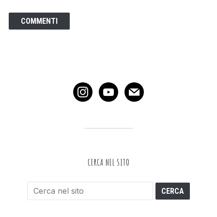
instagram
youtube
mail
CERCA NEL SITO