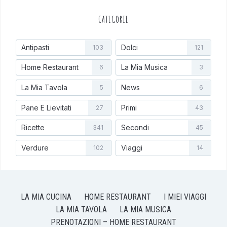
CATEGORIE
Antipasti
Dolci
103
121
Home Restaurant
La Mia Musica
6
3
La Mia Tavola
News
5
6
Pane E Lievitati
Primi
27
43
Ricette
Secondi
341
45
Verdure
Viaggi
102
14
LA MIA CUCINA
HOME RESTAURANT
I MIEI VIAGGI
LA MIA TAVOLA
LA MIA MUSICA
PRENOTAZIONI – HOME RESTAURANT