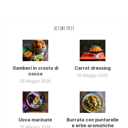
ULTIMI POST
Gamberi in crosta di
Carrot dressing
cocco
25 Maggio 2026
26 Maggio 2026
Uova marinate
Burrata con puntarelle
e erbe aromatiche
25 Maggio 2026