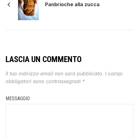
Panbrioche alla zucca
LASCIA UN COMMENTO
Il tuo indirizzo email non sarà pubblicato.
I campi
obbligatori sono contrassegnati
*
MESSAGGIO