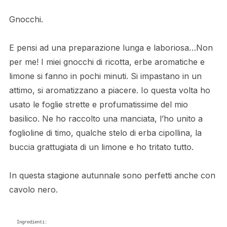
Gnocchi.
E pensi ad una preparazione lunga e laboriosa…Non
per me! I miei gnocchi di ricotta, erbe aromatiche e
limone si fanno in pochi minuti. Si impastano in un
attimo, si aromatizzano a piacere. Io questa volta ho
usato le foglie strette e profumatissime del mio
basilico. Ne ho raccolto una manciata, l’ho unito a
foglioline di timo, qualche stelo di erba cipollina, la
buccia grattugiata di un limone e ho tritato tutto.
In questa stagione autunnale sono perfetti anche con
cavolo nero.
Ingredienti:
