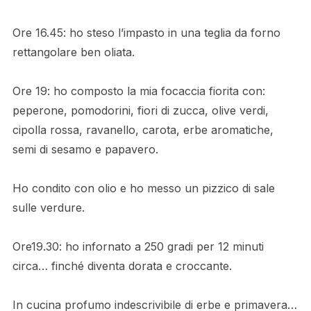
Ore 16.45: ho steso l’impasto in una teglia da forno
rettangolare ben oliata.
Ore 19: ho composto la mia focaccia fiorita con:
peperone, pomodorini, fiori di zucca, olive verdi,
cipolla rossa, ravanello, carota, erbe aromatiche,
semi di sesamo e papavero.
Ho condito con olio e ho messo un pizzico di sale
sulle verdure.
Ore19.30: ho infornato a 250 gradi per 12 minuti
circa… finché diventa dorata e croccante.
In cucina profumo indescrivibile di erbe e primavera…