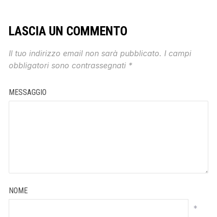
LASCIA UN COMMENTO
Il tuo indirizzo email non sarà pubblicato.
I campi
obbligatori sono contrassegnati
*
MESSAGGIO
NOME
*