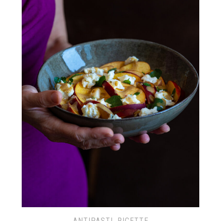
ANTIPASTI
,
RICETTE