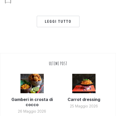
[…]
LEGGI TUTTO
ULTIMI POST
Gamberi in crosta di
Carrot dressing
cocco
25 Maggio 2026
26 Maggio 2026