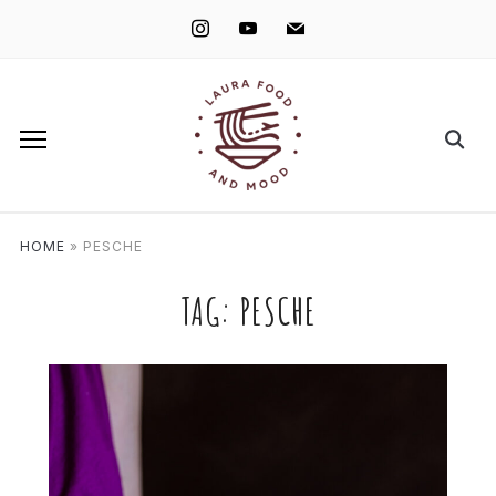
instagram
youtube
mail
HOME
»
PESCHE
TAG:
PESCHE