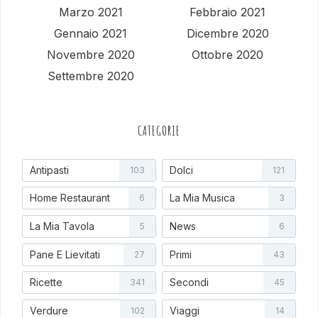
Marzo 2021
Febbraio 2021
Gennaio 2021
Dicembre 2020
Novembre 2020
Ottobre 2020
Settembre 2020
CATEGORIE
Antipasti
Dolci
103
121
Home Restaurant
La Mia Musica
6
3
La Mia Tavola
News
5
6
Pane E Lievitati
Primi
27
43
Ricette
Secondi
341
45
Verdure
Viaggi
102
14