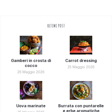
ULTIMI POST
Gamberi in crosta di
Carrot dressing
cocco
25 Maggio 2026
26 Maggio 2026
Uova marinate
Burrata con puntarelle
e erbe aromatiche