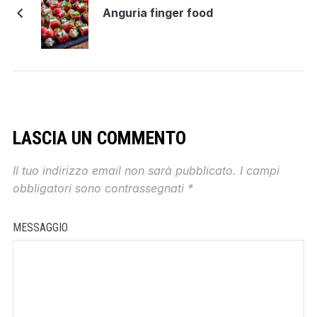
Anguria finger food
LASCIA UN COMMENTO
Il tuo indirizzo email non sarà pubblicato.
I campi
obbligatori sono contrassegnati
*
MESSAGGIO