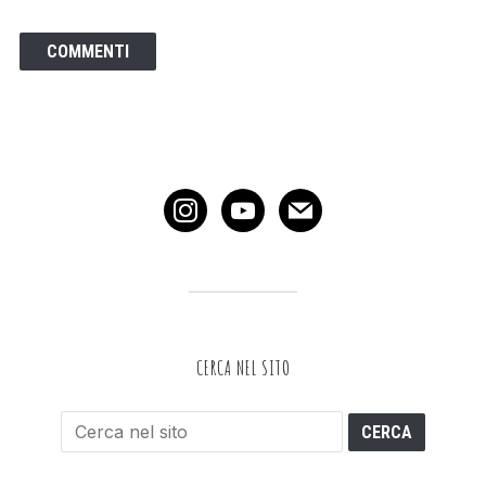
instagram
youtube
mail
CERCA NEL SITO