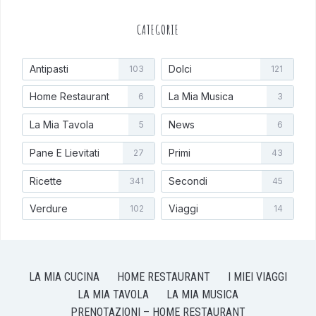
CATEGORIE
Antipasti
Dolci
103
121
Home Restaurant
La Mia Musica
6
3
La Mia Tavola
News
5
6
Pane E Lievitati
Primi
27
43
Ricette
Secondi
341
45
Verdure
Viaggi
102
14
LA MIA CUCINA
HOME RESTAURANT
I MIEI VIAGGI
LA MIA TAVOLA
LA MIA MUSICA
PRENOTAZIONI – HOME RESTAURANT