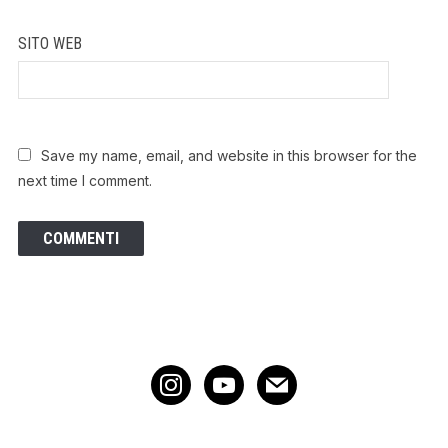
SITO WEB
Save my name, email, and website in this browser for the
next time I comment.
instagram
youtube
mail