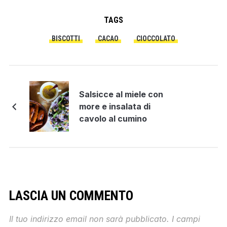
TAGS
BISCOTTI
CACAO
CIOCCOLATO
Salsicce al miele con
more e insalata di
cavolo al cumino
LASCIA UN COMMENTO
Il tuo indirizzo email non sarà pubblicato.
I campi