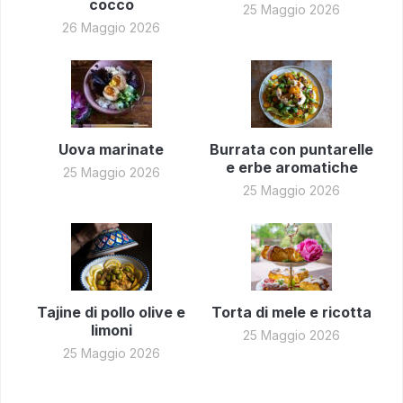
cocco
25 Maggio 2026
26 Maggio 2026
Uova marinate
Burrata con puntarelle
e erbe aromatiche
25 Maggio 2026
25 Maggio 2026
Tajine di pollo olive e
Torta di mele e ricotta
limoni
25 Maggio 2026
25 Maggio 2026