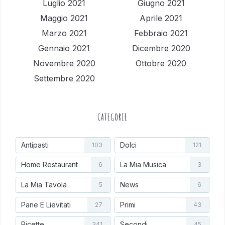
Luglio 2021
Giugno 2021
Maggio 2021
Aprile 2021
Marzo 2021
Febbraio 2021
Gennaio 2021
Dicembre 2020
Novembre 2020
Ottobre 2020
Settembre 2020
CATEGORIE
Antipasti
Dolci
103
121
Home Restaurant
La Mia Musica
6
3
La Mia Tavola
News
5
6
Pane E Lievitati
Primi
27
43
Ricette
Secondi
341
45