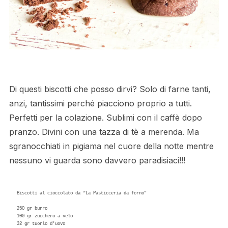
Di questi biscotti che posso dirvi? Solo di farne tanti,
anzi, tantissimi perché piacciono proprio a tutti.
Perfetti per la colazione. Sublimi con il caffè dopo
pranzo. Divini con una tazza di tè a merenda. Ma
sgranocchiati in pigiama nel cuore della notte mentre
nessuno vi guarda sono davvero paradisiaci!!!
Biscotti al cioccolato da “La Pasticceria da forno”

250 gr burro 

100 gr zucchero a velo 

32 gr tuorlo d'uovo 
