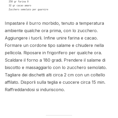
250 gr farina 0 

32 gr cacao amaro 

Zucchero semolato per guarnire  
Impastare il burro morbido, tenuto a temperatura
ambiente qualche ora prima, con lo zucchero.
Aggiungere i tuorli. Infine unire farina e cacao.
Formare un cordone tipo salame e chiudere nella
pellicola. Riposare in frigorifero per qualche ora.
Scaldare il forno a 180 gradi. Prendere il salame di
biscotto e massaggiarlo con lo zucchero semolato.
Tagliare dei dischetti alti circa 2 cm con un coltello
affilato. Disporli sulla teglia e cuocere circa 15 min.
Raffreddandosi si induriscono.