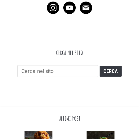
instagram
youtube
mail
CERCA NEL SITO
ULTIMI POST