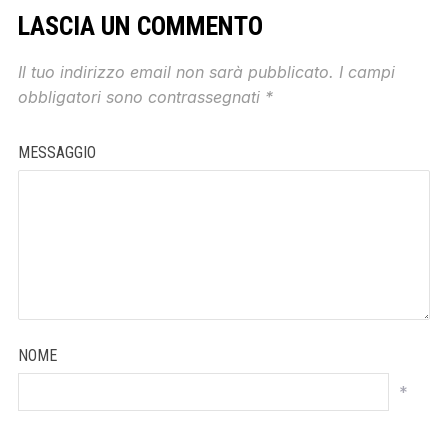
LASCIA UN COMMENTO
Il tuo indirizzo email non sarà pubblicato.
I campi
obbligatori sono contrassegnati
*
MESSAGGIO
NOME
*