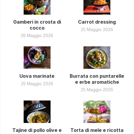
Gamberi in crosta di
Carrot dressing
cocco
25 Maggio 2026
26 Maggio 2026
Uova marinate
Burrata con puntarelle
e erbe aromatiche
25 Maggio 2026
25 Maggio 2026
Tajine di pollo olive e
Torta di mele e ricotta