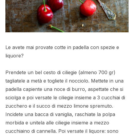
Le avete mai provate cotte in padella con spezie e
liquore?
Prendete un bel cesto di ciliegie (almeno 700 gr)
tagliatele a metà e togliete il nocciolo. Mettete in una
padella capiente una noce di burro, aspettate che si
sciolga e poi versate le ciliegie insieme a 3 cucchiai di
zucchero e il succo di mezzo limone spremuto.
Incidete una bacca di vaniglia, raschiate la polpa
morbida e unitela alle ciliegie insieme a mezzo
cucchiaino di cannella. Poi versate il liquore: sono