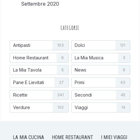
Settembre 2020
CATEGORIE
Antipasti
Dolci
103
121
Home Restaurant
La Mia Musica
6
3
La Mia Tavola
News
5
6
Pane E Lievitati
Primi
27
43
Ricette
Secondi
341
45
Verdure
Viaggi
102
14
LA MIA CUCINA
HOME RESTAURANT
I MIEI VIAGGI