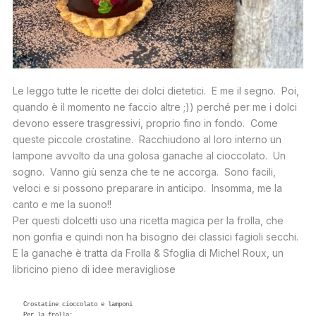
Le leggo tutte le ricette dei dolci dietetici. E me il segno. Poi,
quando è il momento ne faccio altre ;)) perché per me i dolci
devono essere trasgressivi, proprio fino in fondo. Come
queste piccole crostatine. Racchiudono al loro interno un
lampone avvolto da una golosa ganache al cioccolato. Un
sogno. Vanno giù senza che te ne accorga. Sono facili,
veloci e si possono preparare in anticipo. Insomma, me la
canto e me la suono!!
Per questi dolcetti uso una ricetta magica per la frolla, che
non gonfia e quindi non ha bisogno dei classici fagioli secchi.
E la ganache è tratta da Frolla & Sfoglia di Michel Roux, un
libricino pieno di idee meravigliose
Crostatine cioccolato e lamponi 

Per la frolla: 
