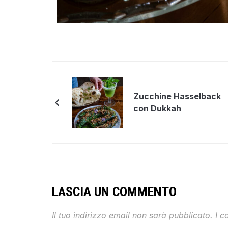
Zucchine Hasselback
con Dukkah
LASCIA UN COMMENTO
Il tuo indirizzo email non sarà pubblicato.
I c