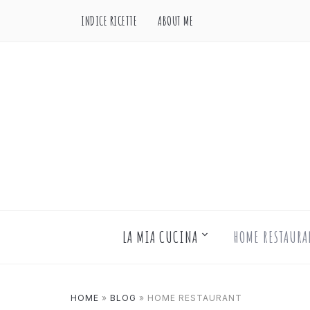
INDICE RICETTE
ABOUT ME
LA MIA CUCINA
HOME RESTAURA
HOME
»
BLOG
»
HOME RESTAURANT