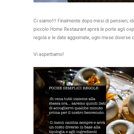
Ci siamo!!! Finalmente dopo mesi di pensieri, ide
piccolo Home Restaurant aprirà le porte agli osp
regola e le date aggiornate, ogni mese diverse c
Vi aspettiamo!