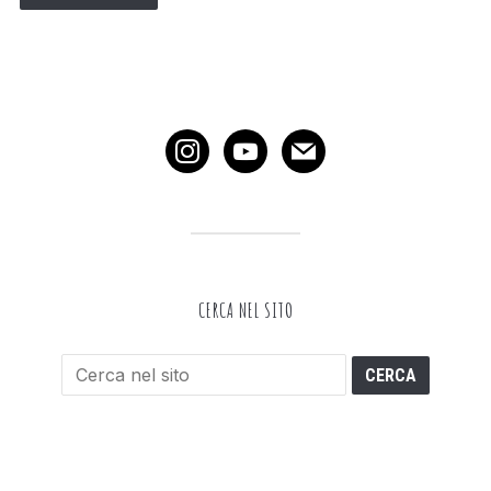
instagram
youtube
mail
CERCA NEL SITO