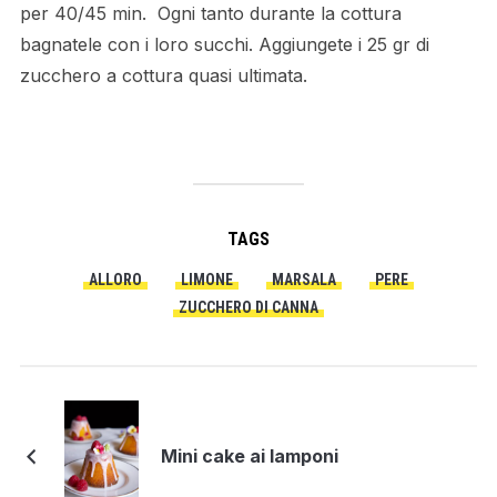
per 40/45 min. Ogni tanto durante la cottura
bagnatele con i loro succhi. Aggiungete i 25 gr di
zucchero a cottura quasi ultimata.
TAGS
ALLORO
LIMONE
MARSALA
PERE
ZUCCHERO DI CANNA
Mini cake ai lamponi