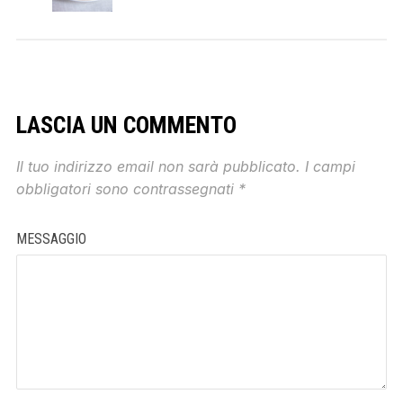
LASCIA UN COMMENTO
Il tuo indirizzo email non sarà pubblicato.
I campi
obbligatori sono contrassegnati
*
MESSAGGIO