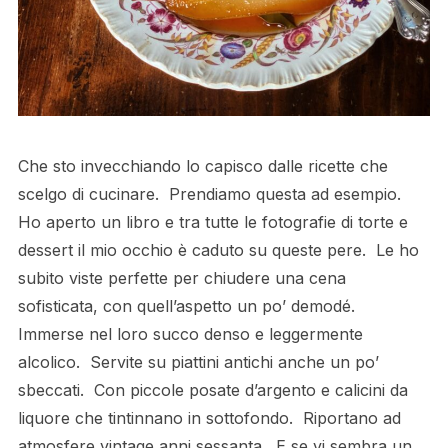
Che sto invecchiando lo capisco dalle ricette che
scelgo di cucinare. Prendiamo questa ad esempio.
Ho aperto un libro e tra tutte le fotografie di torte e
dessert il mio occhio è caduto su queste pere. Le ho
subito viste perfette per chiudere una cena
sofisticata, con quell’aspetto un po’ demodé.
Immerse nel loro succo denso e leggermente
alcolico. Servite su piattini antichi anche un po’
sbeccati. Con piccole posate d’argento e calicini da
liquore che tintinnano in sottofondo. Riportano ad
atmosfere vintage anni sessanta. E se vi sembra un