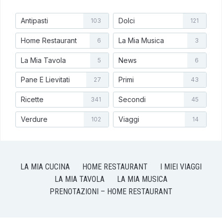
Antipasti
Dolci
103
121
Home Restaurant
La Mia Musica
6
3
La Mia Tavola
News
5
6
Pane E Lievitati
Primi
27
43
Ricette
Secondi
341
45
Verdure
Viaggi
102
14
LA MIA CUCINA
HOME RESTAURANT
I MIEI VIAGGI
LA MIA TAVOLA
LA MIA MUSICA
PRENOTAZIONI – HOME RESTAURANT