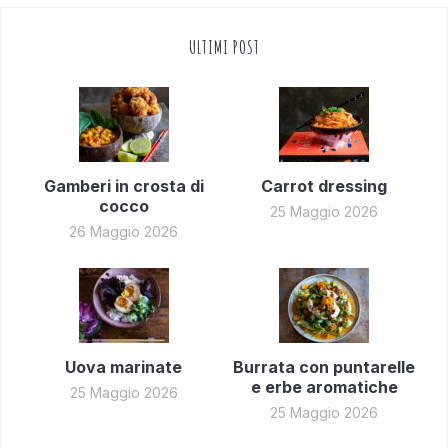
ULTIMI POST
Gamberi in crosta di
Carrot dressing
cocco
25 Maggio 2026
26 Maggio 2026
Uova marinate
Burrata con puntarelle
e erbe aromatiche
25 Maggio 2026
25 Maggio 2026