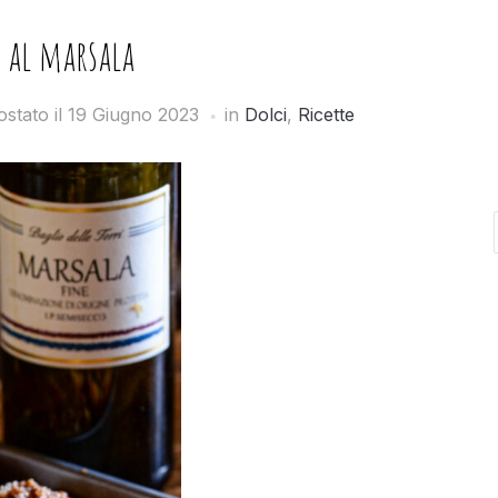
e al marsala
ostato il
19 Giugno 2023
in
Dolci
,
Ricette