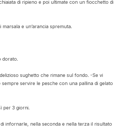
aiata di ripieno e poi ultimate con un fiocchetto di
 di marsala e un’arancia spremuta.
o dorato.
 delizioso sughetto che rimane sul fondo. -Se vi
sempre servire le pesche con una pallina di gelato
 per 3 giorni.
 infornarle, nella seconda e nella terza il risultato