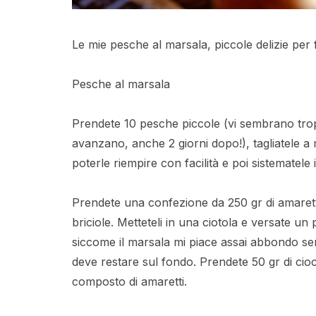
Le mie pesche al marsala, piccole delizie per 
Pesche al marsala
Prendete 10 pesche piccole (vi sembrano tro
avanzano, anche 2 giorni dopo!), tagliatele a 
poterle riempire con facilità e poi sistematele i
Prendete una confezione da 250 gr di amaretti 
briciole. Metteteli in una ciotola e versate un
siccome il marsala mi piace assai abbondo sem
deve restare sul fondo. Prendete 50 gr di ciocc
composto di amaretti.