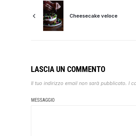
Cheesecake veloce
LASCIA UN COMMENTO
Il tuo indirizzo email non sarà pubblicato.
I c
MESSAGGIO