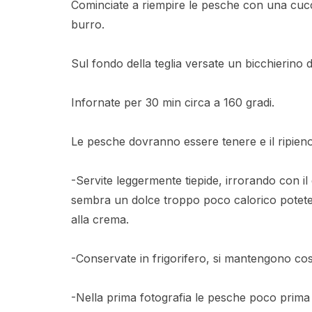
Cominciate a riempire le pesche con una cucchi
burro.
Sul fondo della teglia versate un bicchierino
Infornate per 30 min circa a 160 gradi.
Le pesche dovranno essere tenere e il ripien
-Servite leggermente tiepide, irrorando con il
sembra un dolce troppo poco calorico potete 
alla crema.
-Conservate in frigorifero, si mantengono così
-Nella prima fotografia le pesche poco prima di