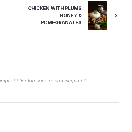
CHICKEN WITH PLUMS
HONEY &
POMEGRANATES
ampi obbligatori sono contrassegnati
*