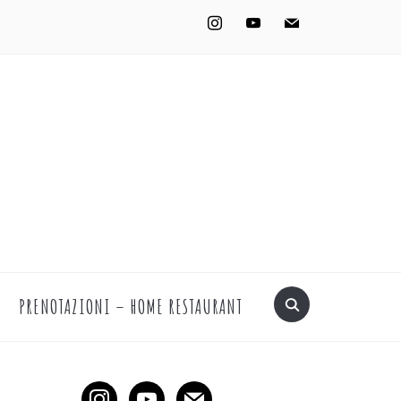
instagram
youtube
mail
PRENOTAZIONI – HOME RESTAURANT
instagram
youtube
mail