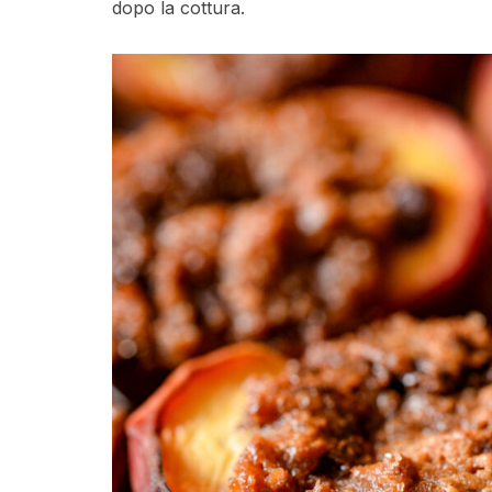
dopo la cottura.