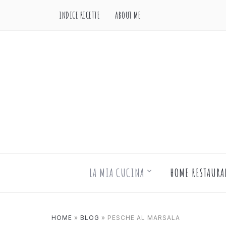
INDICE RICETTE
ABOUT ME
LA MIA CUCINA
HOME RESTAURA
HOME
»
BLOG
»
PESCHE AL MARSALA