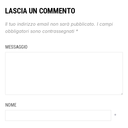
LASCIA UN COMMENTO
Il tuo indirizzo email non sarà pubblicato.
I campi
obbligatori sono contrassegnati
*
MESSAGGIO
NOME
*