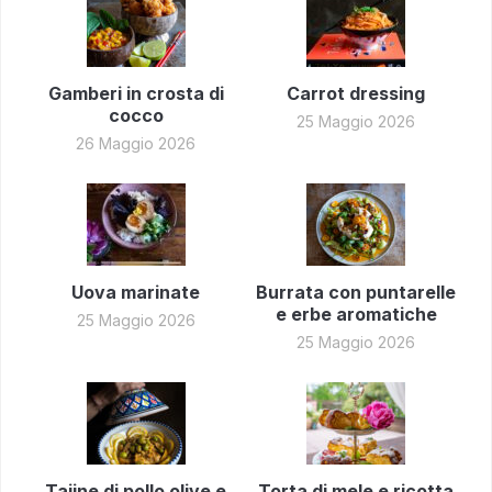
Gamberi in crosta di
Carrot dressing
cocco
25 Maggio 2026
26 Maggio 2026
Uova marinate
Burrata con puntarelle
e erbe aromatiche
25 Maggio 2026
25 Maggio 2026
Tajine di pollo olive e
Torta di mele e ricotta