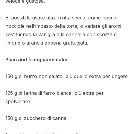
veloce e gustosa.
E’ possibile usare altra frutta secca, come noci o
nocciole nell’impasto della torta, o variare gli aromi
sostituendo la vaniglia e la cannella con scorza di
limone o arancia appena grattugiata.
Plum and frangipane cake
150 g di burro non salato, più quello extra per ungere
125 g di farina di farro bianca, più extra per
spolverare
150 g di zucchero di canna