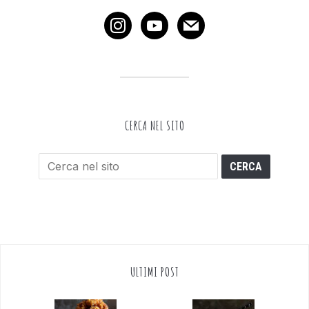
instagram
youtube
mail
CERCA NEL SITO
ULTIMI POST