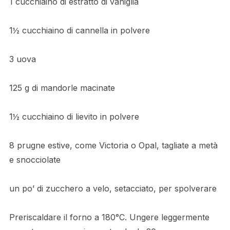
1 cucchiaino di estratto di vaniglia
1½ cucchiaino di cannella in polvere
3 uova
125 g di mandorle macinate
1½ cucchiaino di lievito in polvere
8 prugne estive, come Victoria o Opal, tagliate a metà
e snocciolate
un po’ di zucchero a velo, setacciato, per spolverare
Preriscaldare il forno a 180°C. Ungere leggermente