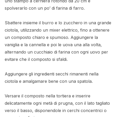
uno stampo a cerniera rotondo da 20 cm e
spolverarlo con un po’ di farina di farro.
Sbattere insieme il burro e lo zucchero in una grande
ciotola, utilizzando un mixer elettrico, fino a ottenere
un composto chiaro e spumoso. Aggiungere la
vaniglia e la cannella e poi le uova una alla volta,
alternando un cucchiaio di farina con ogni uovo per
evitare che il composto si sfaldi.
Aggiungere gli ingredienti secchi rimanenti nella
ciotola e amalgamare bene con una spatola.
Versare il composto nella tortiera e inserire
delicatamente ogni metà di prugna, con il lato tagliato
verso il basso, disponendole in cerchi concentrici o