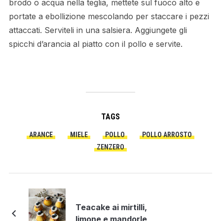
brodo o acqua nella teglia, mettete sul fuoco alto e
portate a ebollizione mescolando per staccare i pezzi
attaccati. Serviteli in una salsiera. Aggiungete gli
spicchi d’arancia al piatto con il pollo e servite.
TAGS
ARANCE
MIELE
POLLO
POLLO ARROSTO
ZENZERO
Teacake ai mirtilli,
limone e mandorle