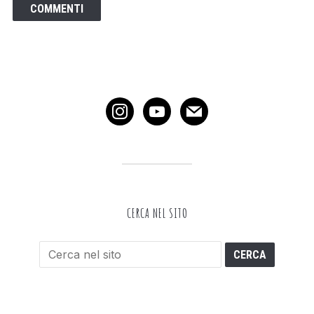
instagram
youtube
mail
CERCA NEL SITO