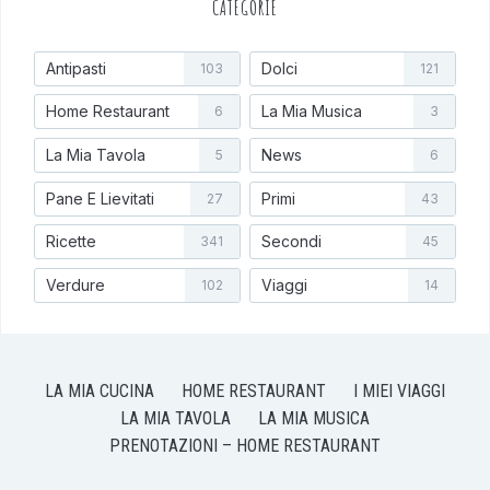
CATEGORIE
Antipasti
Dolci
103
121
Home Restaurant
La Mia Musica
6
3
La Mia Tavola
News
5
6
Pane E Lievitati
Primi
27
43
Ricette
Secondi
341
45
Verdure
Viaggi
102
14
LA MIA CUCINA
HOME RESTAURANT
I MIEI VIAGGI
LA MIA TAVOLA
LA MIA MUSICA
PRENOTAZIONI – HOME RESTAURANT