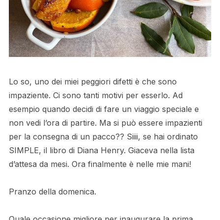
Lo so, uno dei miei peggiori difetti è che sono
impaziente. Ci sono tanti motivi per esserlo. Ad
esempio quando decidi di fare un viaggio speciale e
non vedi l’ora di partire. Ma si può essere impazienti
per la consegna di un pacco?? Siiii, se hai ordinato
SIMPLE, il libro di Diana Henry. Giaceva nella lista
d’attesa da mesi. Ora finalmente è nelle mie mani!
Pranzo della domenica.
Quale occasione migliore per inaugurare la prima