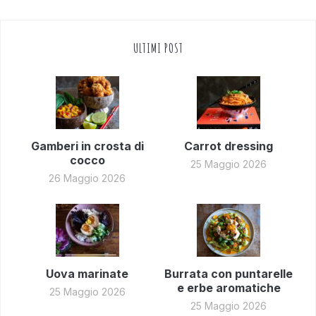
ULTIMI POST
Gamberi in crosta di
Carrot dressing
cocco
25 Maggio 2026
26 Maggio 2026
Uova marinate
Burrata con puntarelle
e erbe aromatiche
25 Maggio 2026
25 Maggio 2026