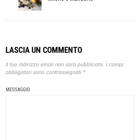
LASCIA UN COMMENTO
Il tuo indirizzo email non sarà pubblicato.
I campi
obbligatori sono contrassegnati
*
MESSAGGIO