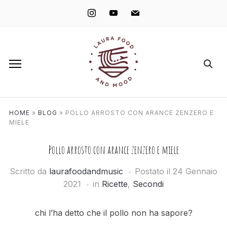
instagram
youtube
mail
HOME
»
BLOG
»
POLLO ARROSTO CON ARANCE ZENZERO E
MIELE
Pollo arrosto con arance zenzero e miele
Scritto da
laurafoodandmusic
Postato il
24 Gennaio
2021
in
Ricette
,
Secondi
chi l’ha detto che il pollo non ha sapore?