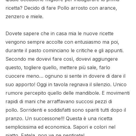
ricetta? Decido di fare Pollo arrosto con arance,
zenzero e miele.
Dovete sapere che in casa mia le nuove ricette
vengono sempre accolte con entusiasmo ma poi,
durante il pasto cominciano le critiche e gli appunti.
Secondo me dovevi fare così, dovevi aggiungere
questo, togliere quello, mettere più sale, farlo
cuocere meno… ognuno si sente in dovere di dare il
suo apporto! Oggi in tavola regnava il silenzio. Unico
rumore percepito quello delle mandibole. E movimenti
rapidi di mani che arraffavano succosi pezzi di
pollo. Sorridenti e soddisfatti sono spariti tutti dopo il
pranzo. Un successone!!! Questa è una ricetta
semplicissima ed economica. Sapori e colori nel
piatto. Fatela, non ve ne pentirete!