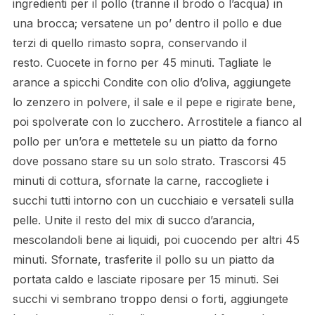
ingredienti per il pollo (tranne il brodo o l’acqua) in
una brocca; versatene un po’ dentro il pollo e due
terzi di quello rimasto sopra, conservando il
resto. Cuocete in forno per 45 minuti. Tagliate le
arance a spicchi Condite con olio d’oliva, aggiungete
lo zenzero in polvere, il sale e il pepe e rigirate bene,
poi spolverate con lo zucchero. Arrostitele a fianco al
pollo per un’ora e mettetele su un piatto da forno
dove possano stare su un solo strato. Trascorsi 45
minuti di cottura, sfornate la carne, raccogliete i
succhi tutti intorno con un cucchiaio e versateli sulla
pelle. Unite il resto del mix di succo d’arancia,
mescolandoli bene ai liquidi, poi cuocendo per altri 45
minuti. Sfornate, trasferite il pollo su un piatto da
portata caldo e lasciate riposare per 15 minuti. Sei
succhi vi sembrano troppo densi o forti, aggiungete