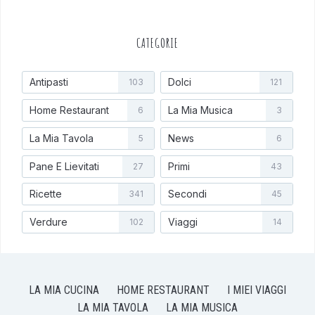
CATEGORIE
Antipasti
Dolci
103
121
Home Restaurant
La Mia Musica
6
3
La Mia Tavola
News
5
6
Pane E Lievitati
Primi
27
43
Ricette
Secondi
341
45
Verdure
Viaggi
102
14
LA MIA CUCINA
HOME RESTAURANT
I MIEI VIAGGI
LA MIA TAVOLA
LA MIA MUSICA