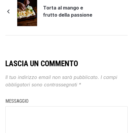
Torta al mango e
frutto della passione
LASCIA UN COMMENTO
Il tuo indirizzo email non sarà pubblicato.
I campi
obbligatori sono contrassegnati
*
MESSAGGIO