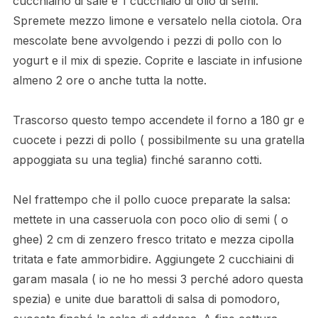
cucchiaino di sale e 1 cucchiaio di olio di semi.
Spremete mezzo limone e versatelo nella ciotola. Ora
mescolate bene avvolgendo i pezzi di pollo con lo
yogurt e il mix di spezie. Coprite e lasciate in infusione
almeno 2 ore o anche tutta la notte.
Trascorso questo tempo accendete il forno a 180 gr e
cuocete i pezzi di pollo ( possibilmente su una gratella
appoggiata su una teglia) finché saranno cotti.
Nel frattempo che il pollo cuoce preparate la salsa:
mettete in una casseruola con poco olio di semi ( o
ghee) 2 cm di zenzero fresco tritato e mezza cipolla
tritata e fate ammorbidire. Aggiungete 2 cucchiaini di
garam masala ( io ne ho messi 3 perché adoro questa
spezia) e unite due barattoli di salsa di pomodoro,