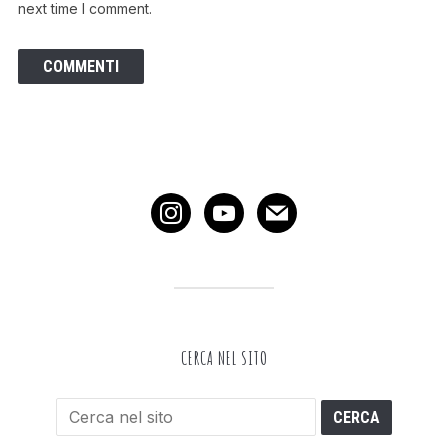
next time I comment.
instagram
youtube
mail
CERCA NEL SITO