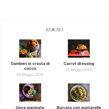
ULTIMI POST
Gamberi in crosta di
Carrot dressing
cocco
25 Maggio 2026
26 Maggio 2026
Uova marinate
Burrata con puntarelle