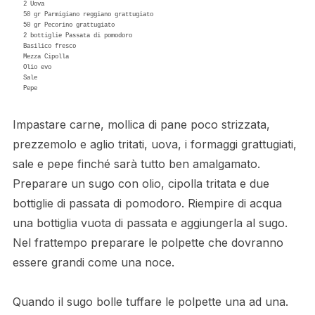
2 Uova

50 gr Parmigiano reggiano grattugiato 

50 gr Pecorino grattugiato 

2 bottiglie Passata di pomodoro

Basilico fresco

Mezza Cipolla

Olio evo 

Sale

Pepe
Impastare carne, mollica di pane poco strizzata,
prezzemolo e aglio tritati, uova, i formaggi grattugiati,
sale e pepe finché sarà tutto ben amalgamato.
Preparare un sugo con olio, cipolla tritata e due
bottiglie di passata di pomodoro. Riempire di acqua
una bottiglia vuota di passata e aggiungerla al sugo.
Nel frattempo preparare le polpette che dovranno
essere grandi come una noce.
Quando il sugo bolle tuffare le polpette una ad una.