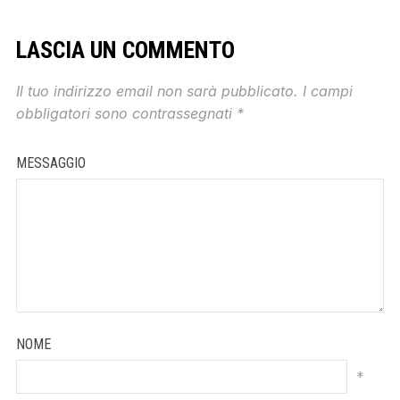
LASCIA UN COMMENTO
Il tuo indirizzo email non sarà pubblicato.
I campi
obbligatori sono contrassegnati
*
MESSAGGIO
NOME
*