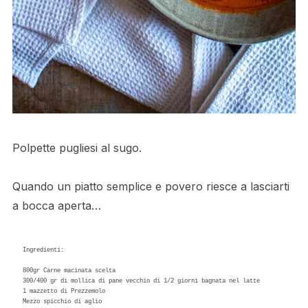
Polpette pugliesi al sugo.
Quando un piatto semplice e povero riesce a lasciarti
a bocca aperta…
Ingredienti:

800gr Carne macinata scelta

300/400 gr di mollica di pane vecchio di 1/2 giorni bagnata nel latte

1 mazzetto di Prezzemolo

Mezzo spicchio di aglio
