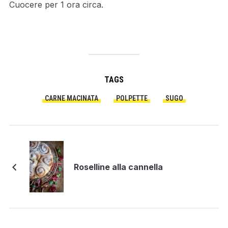
Cuocere per 1 ora circa.
TAGS
CARNE MACINATA
POLPETTE
SUGO
Roselline alla cannella