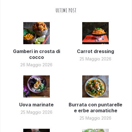
ULTIMI POST
Gamberi in crosta di
Carrot dressing
cocco
25 Maggio 2026
26 Maggio 2026
Uova marinate
Burrata con puntarelle
e erbe aromatiche
25 Maggio 2026
25 Maggio 2026