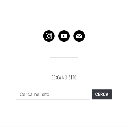
instagram
youtube
mail
CERCA NEL SITO