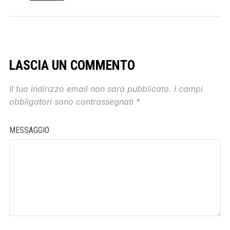
LASCIA UN COMMENTO
Il tuo indirizzo email non sarà pubblicato.
I campi
obbligatori sono contrassegnati
*
MESSAGGIO