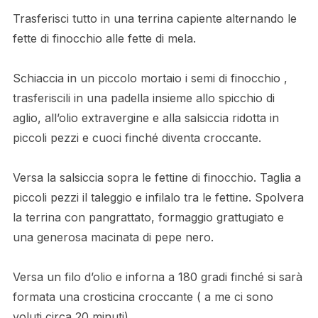
Trasferisci tutto in una terrina capiente alternando le
fette di finocchio alle fette di mela.
Schiaccia in un piccolo mortaio i semi di finocchio ,
trasferiscili in una padella insieme allo spicchio di
aglio, all’olio extravergine e alla salsiccia ridotta in
piccoli pezzi e cuoci finché diventa croccante.
Versa la salsiccia sopra le fettine di finocchio. Taglia a
piccoli pezzi il taleggio e infilalo tra le fettine. Spolvera
la terrina con pangrattato, formaggio grattugiato e
una generosa macinata di pepe nero.
Versa un filo d’olio e inforna a 180 gradi finché si sarà
formata una crosticina croccante ( a me ci sono
voluti circa 20 minuti)