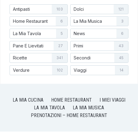
Antipasti
Dolci
103
121
Home Restaurant
La Mia Musica
6
3
La Mia Tavola
News
5
6
Pane E Lievitati
Primi
27
43
Ricette
Secondi
341
45
Verdure
Viaggi
102
14
LA MIA CUCINA
HOME RESTAURANT
I MIEI VIAGGI
LA MIA TAVOLA
LA MIA MUSICA
PRENOTAZIONI – HOME RESTAURANT