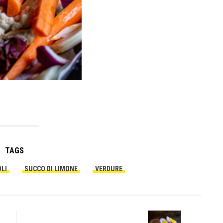
TAGS
OLI
SUCCO DI LIMONE
VERDURE