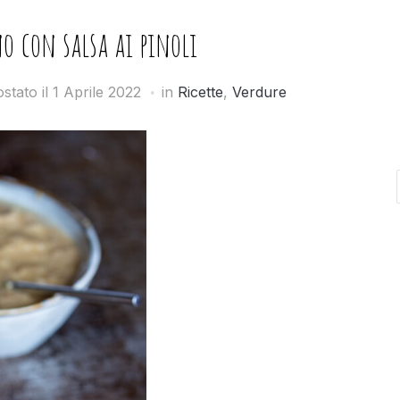
o con salsa ai pinoli
stato il
1 Aprile 2022
in
Ricette
,
Verdure