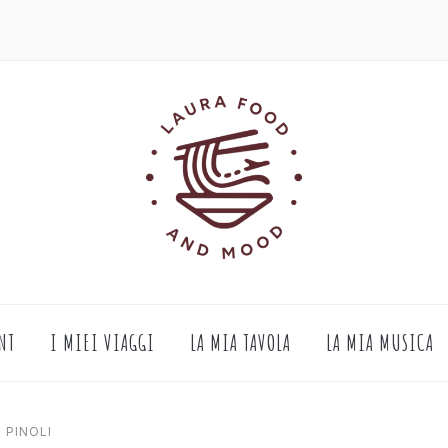
NT
I MIEI VIAGGI
LA MIA TAVOLA
LA MIA MUSICA
 PINOLI