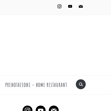
instagram
youtube
mail
PRENOTAZIONI – HOME RESTAURANT
instagram
youtube
mail