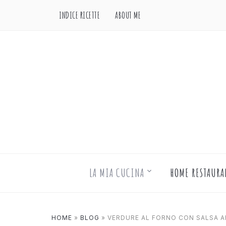
INDICE RICETTE
ABOUT ME
LA MIA CUCINA
HOME RESTAURA
HOME
»
BLOG
»
VERDURE AL FORNO CON SALSA AI