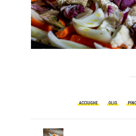
ACCIUGHE
OLIO
PIN