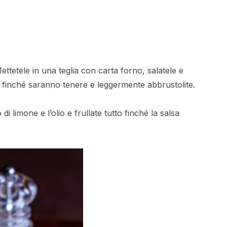
 Mettetele in una teglia con carta forno, salatele e
di finché saranno tenere e leggermente abbrustolite.
 di limone e l’olio e frullate tutto finché la salsa