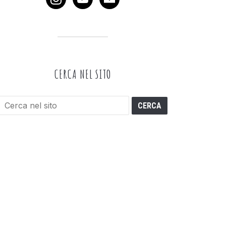
CERCA NEL SITO