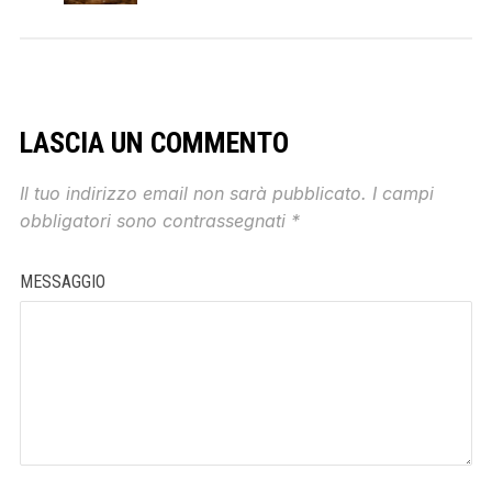
LASCIA UN COMMENTO
Il tuo indirizzo email non sarà pubblicato.
I campi
obbligatori sono contrassegnati
*
MESSAGGIO