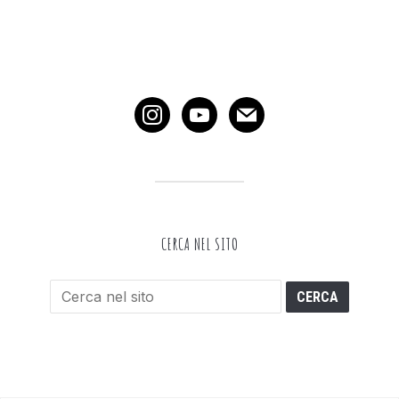
instagram
youtube
mail
CERCA NEL SITO