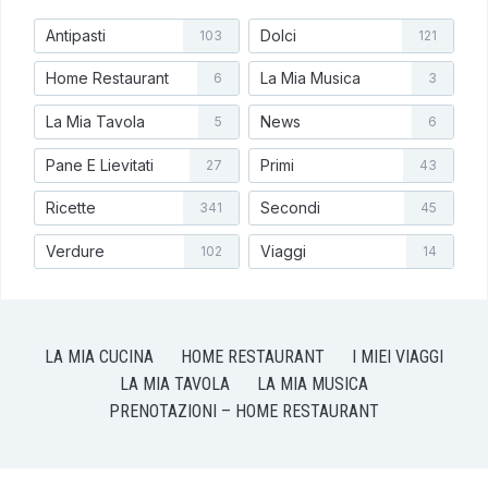
Antipasti
Dolci
103
121
Home Restaurant
La Mia Musica
6
3
La Mia Tavola
News
5
6
Pane E Lievitati
Primi
27
43
Ricette
Secondi
341
45
Verdure
Viaggi
102
14
LA MIA CUCINA
HOME RESTAURANT
I MIEI VIAGGI
LA MIA TAVOLA
LA MIA MUSICA
PRENOTAZIONI – HOME RESTAURANT