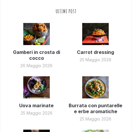
ULTIMI POST
Gamberi in crosta di
Carrot dressing
cocco
25 Maggio 2026
26 Maggio 2026
Uova marinate
Burrata con puntarelle
e erbe aromatiche
25 Maggio 2026
25 Maggio 2026