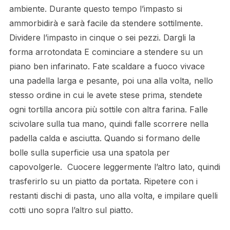
ambiente. Durante questo tempo l’impasto si
ammorbidirà e sarà facile da stendere sottilmente.
Dividere l’impasto in cinque o sei pezzi. Dargli la
forma arrotondata E cominciare a stendere su un
piano ben infarinato. Fate scaldare a fuoco vivace
una padella larga e pesante, poi una alla volta, nello
stesso ordine in cui le avete stese prima, stendete
ogni tortilla ancora più sottile con altra farina. Falle
scivolare sulla tua mano, quindi falle scorrere nella
padella calda e asciutta. Quando si formano delle
bolle sulla superficie usa una spatola per
capovolgerle. Cuocere leggermente l’altro lato, quindi
trasferirlo su un piatto da portata. Ripetere con i
restanti dischi di pasta, uno alla volta, e impilare quelli
cotti uno sopra l’altro sul piatto.