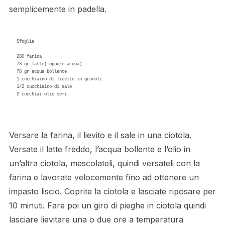
semplicemente in padella.
Sfoglie

280 farina

78 gr latte( oppure acqua)

78 gr acqua bollente

1 cucchiaino di lievito in granuli

1/2 cucchiaino di sale

2 cucchiai olio semi

Versare la farina, il lievito e il sale in una ciotola.
Versate il latte freddo, l’acqua bollente e l’olio in
un’altra ciotola, mescolateli, quindi versateli con la
farina e lavorate velocemente fino ad ottenere un
impasto liscio. Coprite la ciotola e lasciate riposare per
10 minuti. Fare poi un giro di pieghe in ciotola quindi
lasciare lievitare una o due ore a temperatura