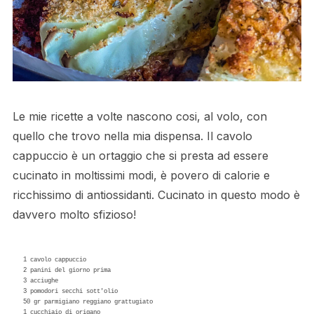
Le mie ricette a volte nascono cosi, al volo, con
quello che trovo nella mia dispensa. Il cavolo
cappuccio è un ortaggio che si presta ad essere
cucinato in moltissimi modi, è povero di calorie e
ricchissimo di antiossidanti. Cucinato in questo modo è
davvero molto sfizioso!
1 cavolo cappuccio

2 panini del giorno prima

3 acciughe

3 pomodori secchi sott'olio

50 gr parmigiano reggiano grattugiato

1 cucchiaio di origano
