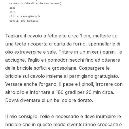
mezzo spicchio di aglio (anche meno)

pepe

sale

olio extravergine q.b.

pinoli, una manciata
Tagliare il cavolo a fette alte circa 1 cm, metterle su
una teglia ricoperta di carta da forno, spennellarle di
olio extravergine e sale. Tritare in un mixer i panini, le
acciughe, l’aglio e i pomodori secchi fino ad ottenere
delle briciole soffici e grossolane. Cospargere le
briciole sul cavolo insieme al parmigiano grattugiato.
Versare anche l’organo, il pepe e i pinoli, irrorare con
altro olio e infornare a 180 gradi per 20 min circa.
Dovrà diventare di un bel colore dorato.
Il mio consiglio: l’olio è necessario e deve inumidire le
briciole che in questo modo diventeranno croccanti e