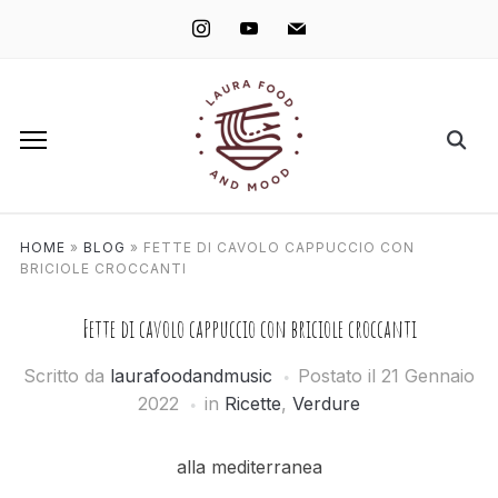
instagram
youtube
mail
HOME
»
BLOG
»
FETTE DI CAVOLO CAPPUCCIO CON
BRICIOLE CROCCANTI
Fette di cavolo cappuccio con briciole croccanti
Scritto da
laurafoodandmusic
Postato il
21 Gennaio
2022
in
Ricette
,
Verdure
alla mediterranea