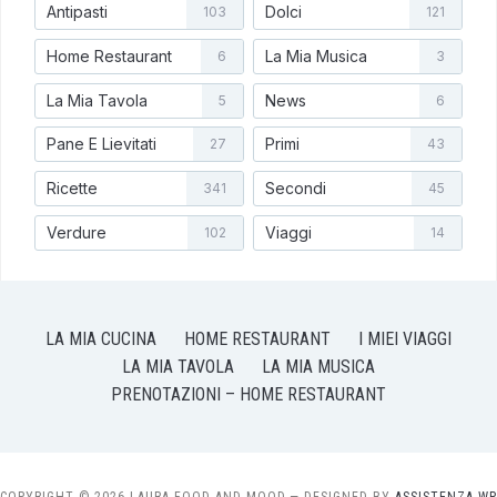
Antipasti
Dolci
103
121
Home Restaurant
La Mia Musica
6
3
La Mia Tavola
News
5
6
Pane E Lievitati
Primi
27
43
Ricette
Secondi
341
45
Verdure
Viaggi
102
14
LA MIA CUCINA
HOME RESTAURANT
I MIEI VIAGGI
LA MIA TAVOLA
LA MIA MUSICA
PRENOTAZIONI – HOME RESTAURANT