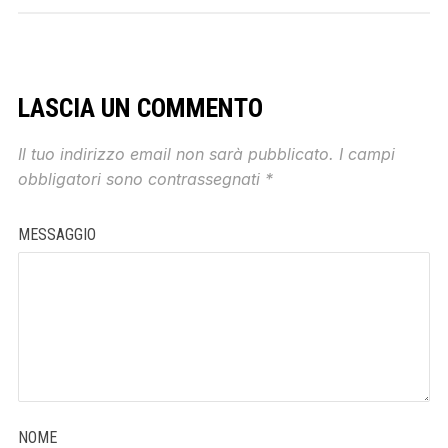
LASCIA UN COMMENTO
Il tuo indirizzo email non sarà pubblicato.
I campi
obbligatori sono contrassegnati
*
MESSAGGIO
NOME