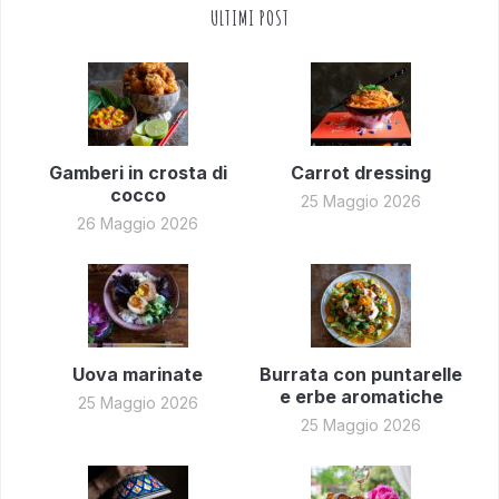
ULTIMI POST
Gamberi in crosta di
Carrot dressing
cocco
25 Maggio 2026
26 Maggio 2026
Uova marinate
Burrata con puntarelle
e erbe aromatiche
25 Maggio 2026
25 Maggio 2026