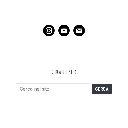
instagram
youtube
mail
CERCA NEL SITO