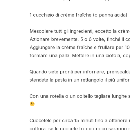
1 cucchiaio di crème fraîche (o panna acida),
Mescolare tutti gli ingredienti, eccetto la crèm
Azionare brevemente, 5 o 6 volte, finché il c
Aggiungere la crème fraîche e frullare per 10
formare una palla. Mettere in una ciotola, cop
Quando siete pronti per infornare, preriscalda
stendete la pasta in un rettangolo il più uni
Con una rotella o un coltello tagliare lunghe 
Cuocetele per circa 15 minuti fino a ottenere
cottura, se le cuocete troppo poco saranno m