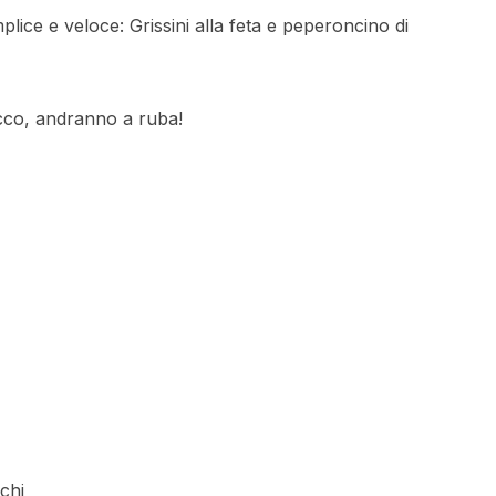
plice e veloce: Grissini alla feta e peperoncino di
ecco, andranno a ruba!
chi