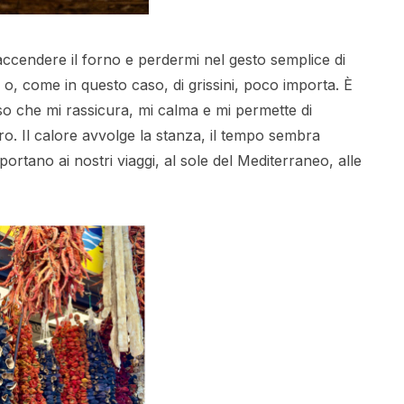
ccendere il forno e perdermi nel gesto semplice di
e o, come in questo caso, di grissini, poco importa. È
o che mi rassicura, mi calma e mi permette di
ro. Il calore avvolge la stanza, il tempo sembra
iportano ai nostri viaggi, al sole del Mediterraneo, alle