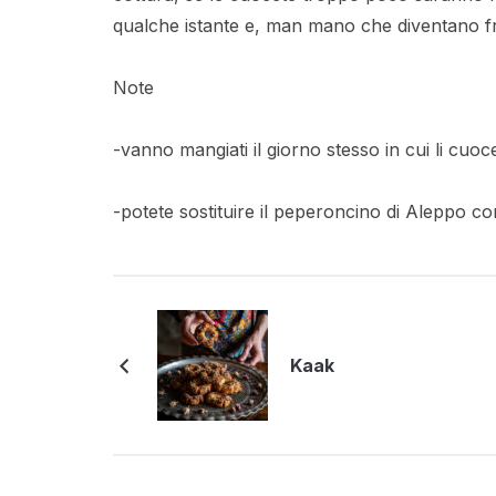
qualche istante e, man mano che diventano fr
Note
-vanno mangiati il giorno stesso in cui li cuoc
-potete sostituire il peperoncino di Aleppo co
Kaak