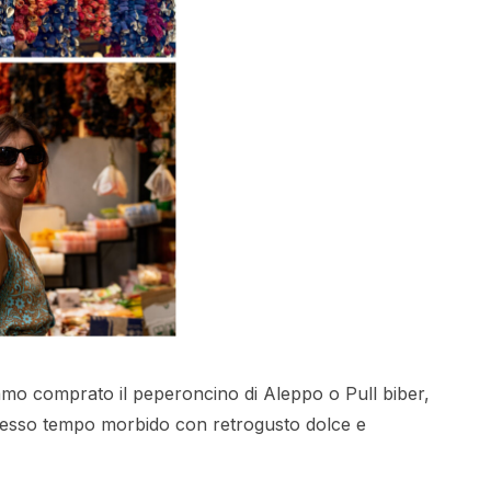
amo comprato il peperoncino di Aleppo o Pull biber,
stesso tempo morbido con retrogusto dolce e