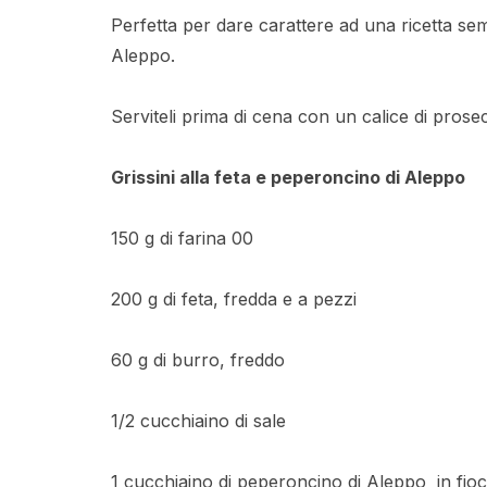
Perfetta per dare carattere ad una ricetta sem
Aleppo.
Serviteli prima di cena con un calice di pros
Grissini alla feta e peperoncino di Aleppo
150 g di farina 00
200 g di feta, fredda e a pezzi
60 g di burro, freddo
1/2 cucchiaino di sale
1 cucchiaino di peperoncino di Aleppo in fioc