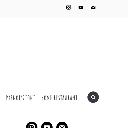
instagram
youtube
mail
PRENOTAZIONI – HOME RESTAURANT
instagram
youtube
mail