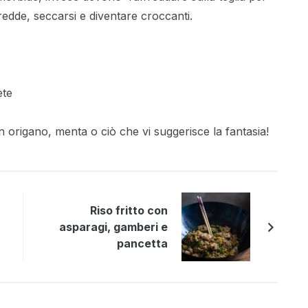
edde, seccarsi e diventare croccanti.
ete
n origano, menta o ciò che vi suggerisce la fantasia!
Riso fritto con
asparagi, gamberi e
pancetta