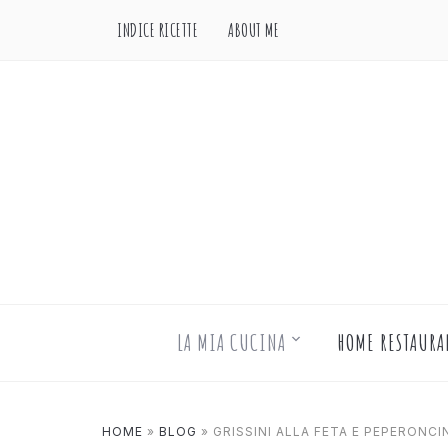
INDICE RICETTE
ABOUT ME
LA MIA CUCINA
HOME RESTAURA
HOME
»
BLOG
»
GRISSINI ALLA FETA E PEPERONCI