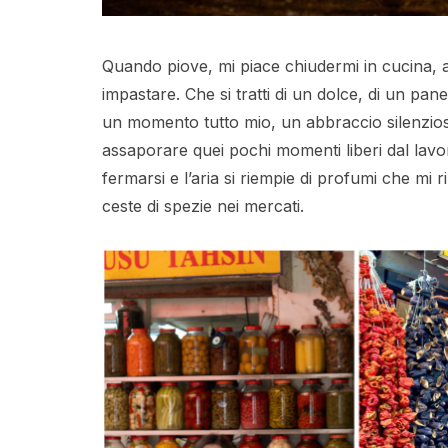
Quando piove, mi piace chiudermi in cucina, a
impastare. Che si tratti di un dolce, di un pan
un momento tutto mio, un abbraccio silenzios
assaporare quei pochi momenti liberi dal lavo
fermarsi e l’aria si riempie di profumi che mi r
ceste di spezie nei mercati.