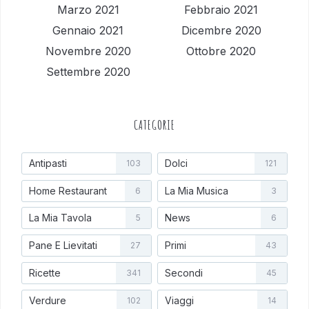
Marzo 2021
Febbraio 2021
Gennaio 2021
Dicembre 2020
Novembre 2020
Ottobre 2020
Settembre 2020
CATEGORIE
Antipasti
Dolci
103
121
Home Restaurant
La Mia Musica
6
3
La Mia Tavola
News
5
6
Pane E Lievitati
Primi
27
43
Ricette
Secondi
341
45
Verdure
Viaggi
102
14