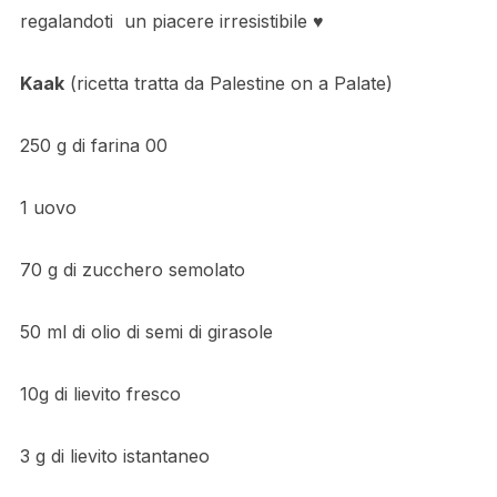
regalandoti un piacere irresistibile ♥️
Kaak
(ricetta tratta da Palestine on a Palate)
250 g di farina 00
1 uovo
70 g di zucchero semolato
50 ml di olio di semi di girasole
10g di lievito fresco
3 g di lievito istantaneo