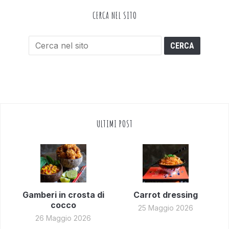
CERCA NEL SITO
ULTIMI POST
Gamberi in crosta di
Carrot dressing
cocco
25 Maggio 2026
26 Maggio 2026