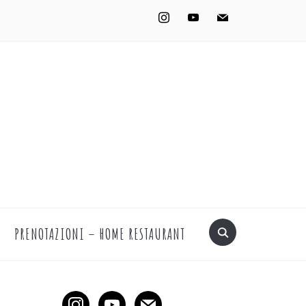
instagram
youtube
mail
PRENOTAZIONI – HOME RESTAURANT
instagram
youtube
mail