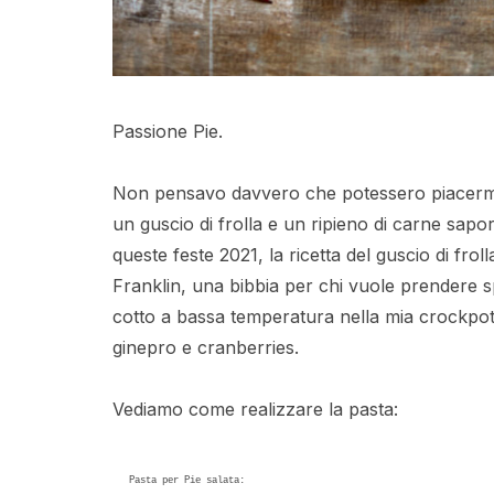
Passione Pie.
Non pensavo davvero che potessero piacermi t
un guscio di frolla e un ripieno di carne sapor
queste feste 2021, la ricetta del guscio di fro
Franklin, una bibbia per chi vuole prendere sp
cotto a bassa temperatura nella mia crockpot
ginepro e cranberries.
Vediamo come realizzare la pasta:
Pasta per Pie salata:
