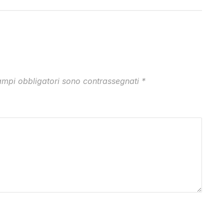
ampi obbligatori sono contrassegnati
*