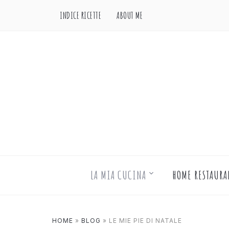
INDICE RICETTE
ABOUT ME
LA MIA CUCINA
HOME RESTAURA
HOME
»
BLOG
»
LE MIE PIE DI NATALE