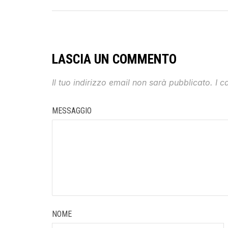
LASCIA UN COMMENTO
Il tuo indirizzo email non sarà pubblicato.
I c
MESSAGGIO
NOME