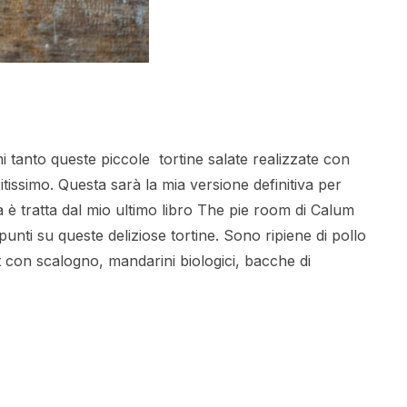
anto queste piccole tortine salate realizzate con
itissimo. Questa sarà la mia versione definitiva per
lla è tratta dal mio ultimo libro The pie room di Calum
unti su queste deliziose tortine. Sono ripiene di pollo
 con scalogno, mandarini biologici, bacche di