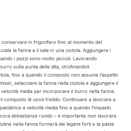
e conservare in frigorifero fino al momento del
ate la farina e il sale in una ciotola. Aggiungere i
a quando i pezzi sono molto piccoli. Lavorando
rro sulla punta delle dita, strofinandoli
iotola, fino a quando il composto non assume l’aspetto
ixer, setacciare la farina nella ciotola e aggiungere il
 velocità media per incorporare il burro nella farina.
 il composto di uova freddo. Continuare a lavorare a
astatrice a velocità media fino a quando l’impasto
ancora abbastanza ruvido – è importante non lavorare
glutine nella farina formerà dei legami forti e la pasta