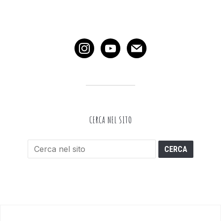
instagram
youtube
mail
CERCA NEL SITO