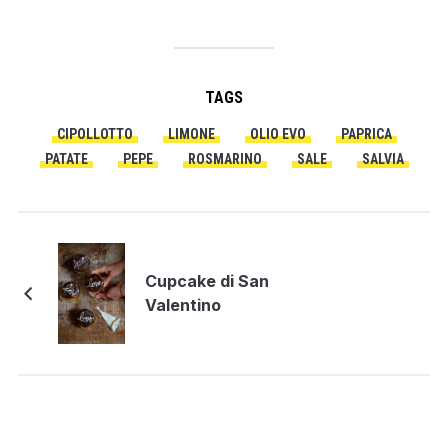
TAGS
CIPOLLOTTO
LIMONE
OLIO EVO
PAPRICA
PATATE
PEPE
ROSMARINO
SALE
SALVIA
Cupcake di San
Valentino