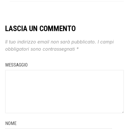
LASCIA UN COMMENTO
Il tuo indirizzo email non sarà pubblicato.
I campi
obbligatori sono contrassegnati
*
MESSAGGIO
NOME