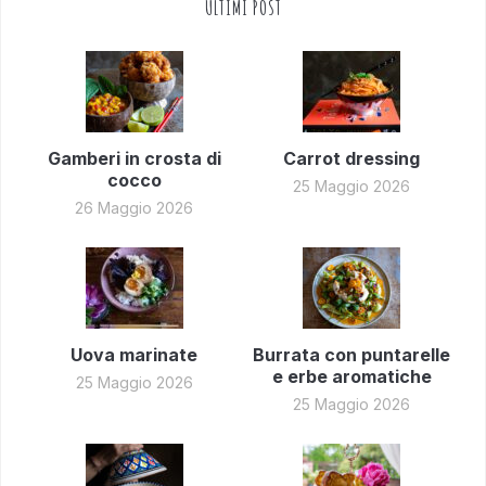
ULTIMI POST
Gamberi in crosta di
Carrot dressing
cocco
25 Maggio 2026
26 Maggio 2026
Uova marinate
Burrata con puntarelle
e erbe aromatiche
25 Maggio 2026
25 Maggio 2026