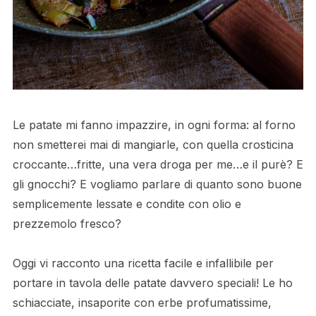
Le patate mi fanno impazzire, in ogni forma: al forno
non smetterei mai di mangiarle, con quella crosticina
croccante…fritte, una vera droga per me…e il purè? E
gli gnocchi? E vogliamo parlare di quanto sono buone
semplicemente lessate e condite con olio e
prezzemolo fresco?
Oggi vi racconto una ricetta facile e infallibile per
portare in tavola delle patate davvero speciali! Le ho
schiacciate, insaporite con erbe profumatissime,